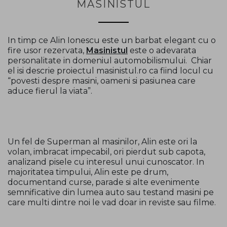
MASINISTUL
In timp ce Alin Ionescu este un barbat elegant cu o
fire usor rezervata,
Masinistul
este o adevarata
personalitate in domeniul automobilismului. Chiar
el isi descrie proiectul masinistul.ro ca fiind locul cu
“povesti despre masini, oameni si pasiunea care
aduce fierul la viata”.
Un fel de Superman al masinilor, Alin este ori la
volan, imbracat impecabil, ori pierdut sub capota,
analizand pisele cu interesul unui cunoscator. In
majoritatea timpului, Alin este pe drum,
documentand curse, parade si alte evenimente
semnificative din lumea auto sau testand masini pe
care multi dintre noi le vad doar in reviste sau filme.