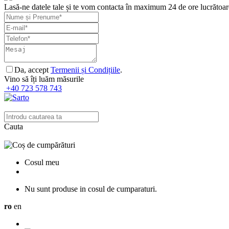
Lasă-ne datele tale și te vom contacta în maximum 24 de ore lucrătoar
Da, accept
Termenii și Condițiile
.
Vino să îți luăm măsurile
+40 723 578 743
Cauta
Cosul meu
Nu sunt produse in cosul de cumparaturi.
ro
en