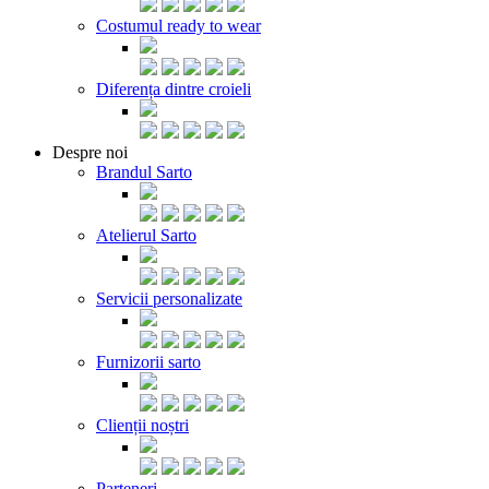
Costumul ready to wear
Diferența dintre croieli
Despre noi
Brandul Sarto
Atelierul Sarto
Servicii personalizate
Furnizorii sarto
Clienții noștri
Parteneri