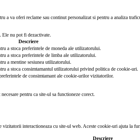
u a va oferi reclame sau continut personalizat si pentru a analiza trafic
 Ele nu pot fi dezactivate.
Descriere
tru a stoca preferintele de moneda ale utilizatorului.
ru a stoca preferintele de limba ale utilizatorului.
tru a mentine sesiunea utilizatorului.
tru a stoca consimtamantul utilizatorului privind politica de cookie-uri.
preferintele de consimtamant ale cookie-urilor vizitatorilor.
t necesare pentru ca site-ul sa functioneze corect.
e vizitatorii interactioneaza cu site-ul web. Aceste cookie-uri ajuta la f
Descriere