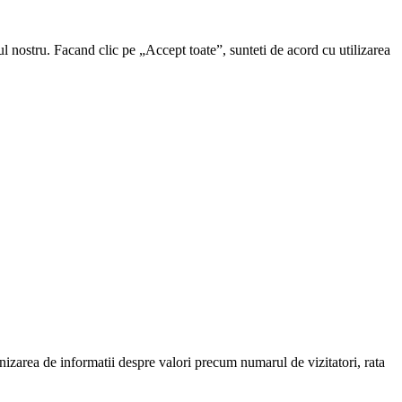
ul nostru. Facand clic pe „Accept toate”, sunteti de acord cu utilizarea
urnizarea de informatii despre valori precum numarul de vizitatori, rata