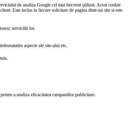
rviciului de analiza Google cel mai frecvent utilizat. Acest cookie
client. Este inclus in fiecare solicitare de pagina dintr-un site si este
sesc serviciile lor.
 imbunatatim aspecte ale site-ului etc.
tuia.
i pentru a analiza eficacitatea campaniilor publicitare.