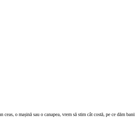
n ceas, o mașină sau o canapea, vrem să stim cât costă, pe ce dăm banii 