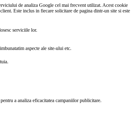
rviciului de analiza Google cel mai frecvent utilizat. Acest cookie
client. Este inclus in fiecare solicitare de pagina dintr-un site si este
sesc serviciile lor.
 imbunatatim aspecte ale site-ului etc.
tuia.
i pentru a analiza eficacitatea campaniilor publicitare.