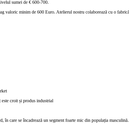
a nivelul sumei de € 600-700.
 valoric minim de 600 Euro. Atelierul nostru colaborează cu o fabrică 
rket
 este croit și produs industrial
în care se încadrează un segment foarte mic din populația masculină. Stu