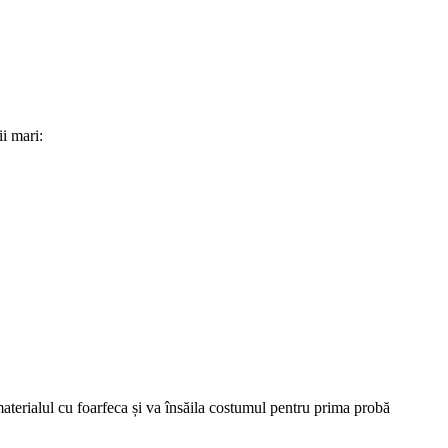
i mari:
 materialul cu foarfeca și va însăila costumul pentru prima probă