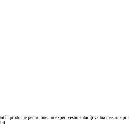
t în producție pentru tine: un expert vestimentar îți va lua măsurile print
bil