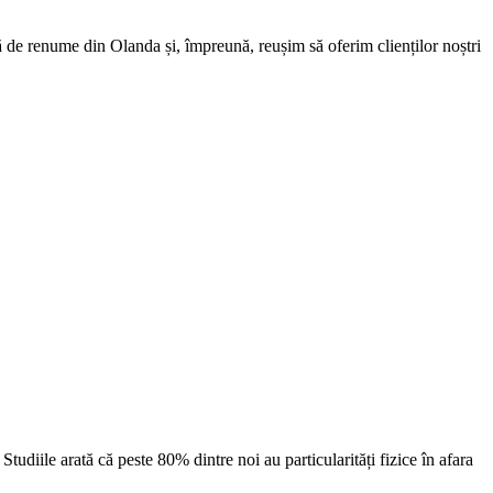
de renume din Olanda și, împreună, reușim să oferim clienților noștri
diile arată că peste 80% dintre noi au particularități fizice în afara