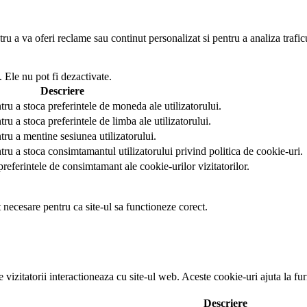
u a va oferi reclame sau continut personalizat si pentru a analiza trafic
 Ele nu pot fi dezactivate.
Descriere
tru a stoca preferintele de moneda ale utilizatorului.
ru a stoca preferintele de limba ale utilizatorului.
tru a mentine sesiunea utilizatorului.
tru a stoca consimtamantul utilizatorului privind politica de cookie-uri.
preferintele de consimtamant ale cookie-urilor vizitatorilor.
t necesare pentru ca site-ul sa functioneze corect.
e vizitatorii interactioneaza cu site-ul web. Aceste cookie-uri ajuta la f
Descriere