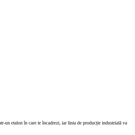
r-un etalon în care te încadrezi, iar linia de producție industrială va