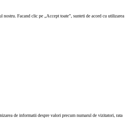
ul nostru. Facand clic pe „Accept toate”, sunteti de acord cu utilizarea
urnizarea de informatii despre valori precum numarul de vizitatori, rata