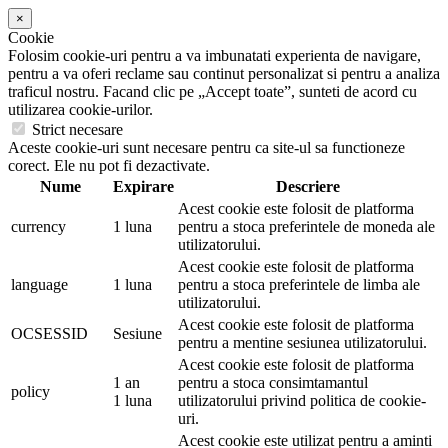
×
Cookie
Folosim cookie-uri pentru a va imbunatati experienta de navigare,
pentru a va oferi reclame sau continut personalizat si pentru a analiza
traficul nostru. Facand clic pe „Accept toate”, sunteti de acord cu
utilizarea cookie-urilor.
Strict necesare
Aceste cookie-uri sunt necesare pentru ca site-ul sa functioneze
corect. Ele nu pot fi dezactivate.
Nume
Expirare
Descriere
Acest cookie este folosit de platforma
currency
1 luna
pentru a stoca preferintele de moneda ale
utilizatorului.
Acest cookie este folosit de platforma
language
1 luna
pentru a stoca preferintele de limba ale
utilizatorului.
Acest cookie este folosit de platforma
OCSESSID
Sesiune
pentru a mentine sesiunea utilizatorului.
Acest cookie este folosit de platforma
1 an
pentru a stoca consimtamantul
policy
1 luna
utilizatorului privind politica de cookie-
uri.
Acest cookie este utilizat pentru a aminti