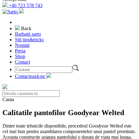
+40 723 578 743
Back
Barbatii sarto
Stil tips&tricks
Noutati
Presa
Shop
Contact
Contactează-ne
Cauta
Calitatile pantofilor Goodyear Welted
Dintre toate tehnicile disponibile, procedeul
Goodyear Welted
este
cel mai bun pentru asamblarea componentelor unui pantof premium.
Aceasta constructie asigura pantofului o durata de viata mai lunga,