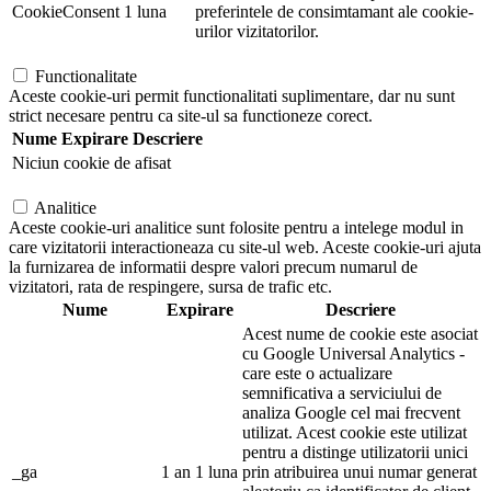
CookieConsent
1 luna
preferintele de consimtamant ale cookie-
urilor vizitatorilor.
Functionalitate
Aceste cookie-uri permit functionalitati suplimentare, dar nu sunt
strict necesare pentru ca site-ul sa functioneze corect.
Nume
Expirare
Descriere
Niciun cookie de afisat
Analitice
Aceste cookie-uri analitice sunt folosite pentru a intelege modul in
care vizitatorii interactioneaza cu site-ul web. Aceste cookie-uri ajuta
la furnizarea de informatii despre valori precum numarul de
vizitatori, rata de respingere, sursa de trafic etc.
Nume
Expirare
Descriere
Acest nume de cookie este asociat
cu Google Universal Analytics -
care este o actualizare
semnificativa a serviciului de
analiza Google cel mai frecvent
utilizat. Acest cookie este utilizat
pentru a distinge utilizatorii unici
_ga
1 an 1 luna
prin atribuirea unui numar generat