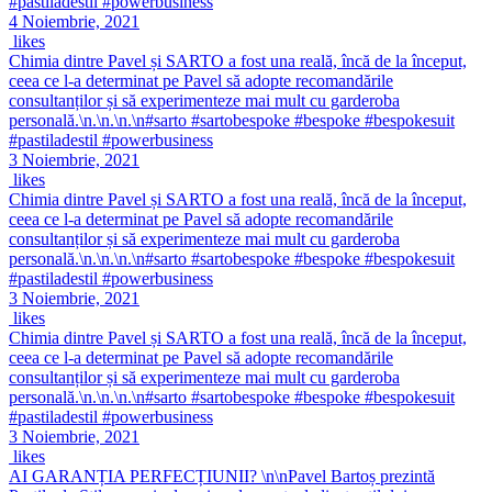
#pastiladestil #powerbusiness
4 Noiembrie, 2021
likes
Chimia dintre Pavel și SARTO a fost una reală, încă de la început,
ceea ce l-a determinat pe Pavel să adopte recomandările
consultanților și să experimenteze mai mult cu garderoba
personală.\n.\n.\n.\n#sarto #sartobespoke #bespoke #bespokesuit
#pastiladestil #powerbusiness
3 Noiembrie, 2021
likes
Chimia dintre Pavel și SARTO a fost una reală, încă de la început,
ceea ce l-a determinat pe Pavel să adopte recomandările
consultanților și să experimenteze mai mult cu garderoba
personală.\n.\n.\n.\n#sarto #sartobespoke #bespoke #bespokesuit
#pastiladestil #powerbusiness
3 Noiembrie, 2021
likes
Chimia dintre Pavel și SARTO a fost una reală, încă de la început,
ceea ce l-a determinat pe Pavel să adopte recomandările
consultanților și să experimenteze mai mult cu garderoba
personală.\n.\n.\n.\n#sarto #sartobespoke #bespoke #bespokesuit
#pastiladestil #powerbusiness
3 Noiembrie, 2021
likes
AI GARANȚIA PERFECȚIUNII? \n\nPavel Bartoș prezintă