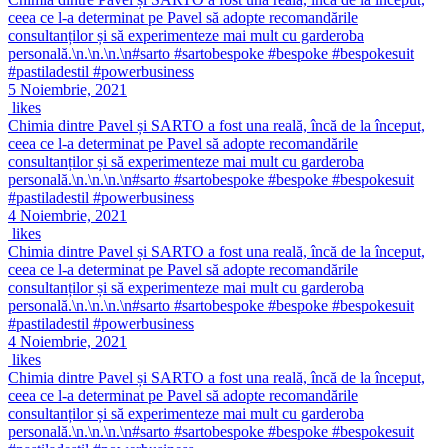
ceea ce l-a determinat pe Pavel să adopte recomandările
consultanților și să experimenteze mai mult cu garderoba
personală.\n.\n.\n.\n#sarto #sartobespoke #bespoke #bespokesuit
#pastiladestil #powerbusiness
5 Noiembrie, 2021
likes
Chimia dintre Pavel și SARTO a fost una reală, încă de la început,
ceea ce l-a determinat pe Pavel să adopte recomandările
consultanților și să experimenteze mai mult cu garderoba
personală.\n.\n.\n.\n#sarto #sartobespoke #bespoke #bespokesuit
#pastiladestil #powerbusiness
4 Noiembrie, 2021
likes
Chimia dintre Pavel și SARTO a fost una reală, încă de la început,
ceea ce l-a determinat pe Pavel să adopte recomandările
consultanților și să experimenteze mai mult cu garderoba
personală.\n.\n.\n.\n#sarto #sartobespoke #bespoke #bespokesuit
#pastiladestil #powerbusiness
4 Noiembrie, 2021
likes
Chimia dintre Pavel și SARTO a fost una reală, încă de la început,
ceea ce l-a determinat pe Pavel să adopte recomandările
consultanților și să experimenteze mai mult cu garderoba
personală.\n.\n.\n.\n#sarto #sartobespoke #bespoke #bespokesuit