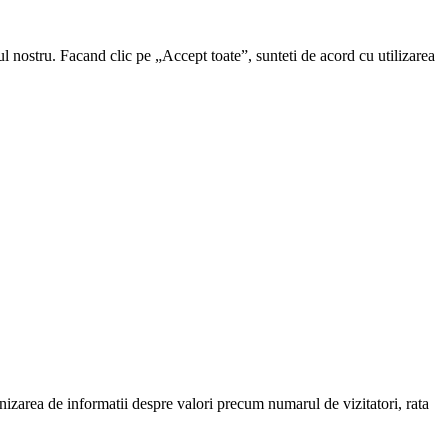
ul nostru. Facand clic pe „Accept toate”, sunteti de acord cu utilizarea
urnizarea de informatii despre valori precum numarul de vizitatori, rata