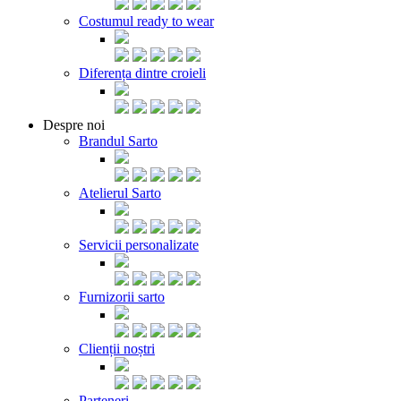
Costumul ready to wear
Diferența dintre croieli
Despre noi
Brandul Sarto
Atelierul Sarto
Servicii personalizate
Furnizorii sarto
Clienții noștri
Parteneri