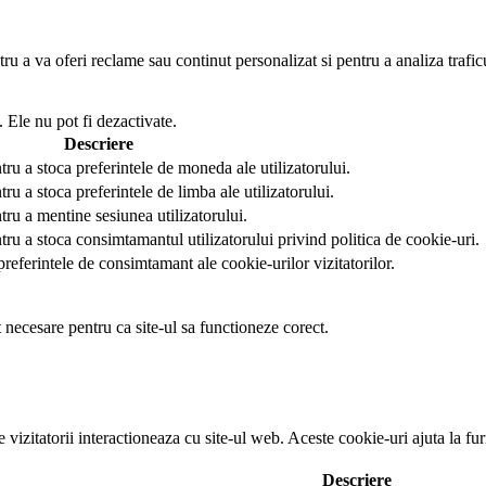
u a va oferi reclame sau continut personalizat si pentru a analiza trafic
 Ele nu pot fi dezactivate.
Descriere
tru a stoca preferintele de moneda ale utilizatorului.
ru a stoca preferintele de limba ale utilizatorului.
tru a mentine sesiunea utilizatorului.
tru a stoca consimtamantul utilizatorului privind politica de cookie-uri.
preferintele de consimtamant ale cookie-urilor vizitatorilor.
t necesare pentru ca site-ul sa functioneze corect.
e vizitatorii interactioneaza cu site-ul web. Aceste cookie-uri ajuta la f
Descriere