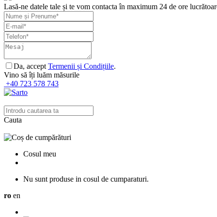
Lasă-ne datele tale și te vom contacta în maximum 24 de ore lucrătoar
Da, accept
Termenii și Condițiile
.
Vino să îți luăm măsurile
+40 723 578 743
Cauta
Cosul meu
Nu sunt produse in cosul de cumparaturi.
ro
en