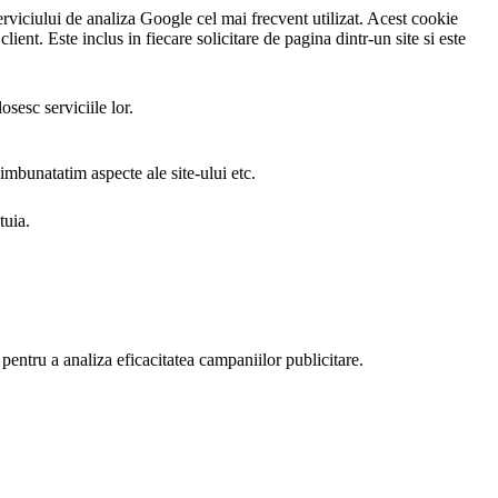
rviciului de analiza Google cel mai frecvent utilizat. Acest cookie
client. Este inclus in fiecare solicitare de pagina dintr-un site si este
sesc serviciile lor.
 imbunatatim aspecte ale site-ului etc.
tuia.
i pentru a analiza eficacitatea campaniilor publicitare.