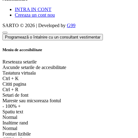
INTRA IN CONT
Creeaza un cont nou
SARTO © 2026 | Developed by
G99
Programează o întalnire cu un consultant vestimentar
Meniu de accesibilitate
Reseteaza setarile
Ascunde setarile de accesibilitate
Tastatura virtuala
Ctrl
+
K
Cititi pagina
Ctrl
+
R
Setari de font
Mareste sau micsoreaza fontul
-
100%
+
Spatiu text
Normal
Inaltime rand
Normal
Fonturi lizibile