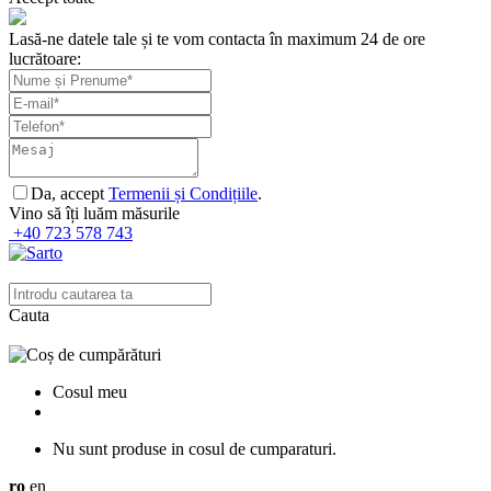
Lasă-ne datele tale și te vom contacta în maximum 24 de ore
lucrătoare:
Da, accept
Termenii și Condițiile
.
Vino să îți luăm măsurile
+40 723 578 743
Cauta
Cosul meu
Nu sunt produse in cosul de cumparaturi.
ro
en