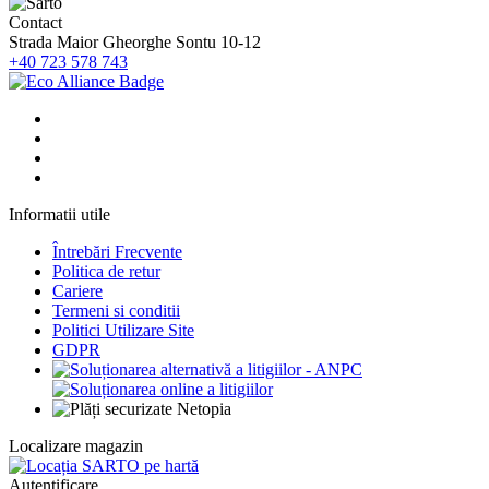
Contact
Strada Maior Gheorghe Sontu 10-12
+40 723 578 743
Informatii utile
Întrebări Frecvente
Politica de retur
Cariere
Termeni si conditii
Politici Utilizare Site
GDPR
Localizare magazin
Autentificare