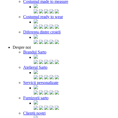
Costumul made to measure
Costumul ready to wear
Diferența dintre croieli
Despre noi
Brandul Sarto
Atelierul Sarto
Servicii personalizate
Furnizorii sarto
Clienții noștri