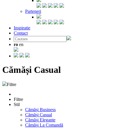
Parteneri
Inspiratie
Contact
ro
en
Cămăși Casual
Filtre
Filtre
Stil
Cămăși Business
Cămăși Casual
Cămăși Elegante
Cămăși La Comandă