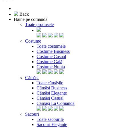
Back
Haine pe comandă
Toate produsele
Costume
Toate costumele
Costume Business
Costume Casual
Costume Gală
Costume Nunta
Cămăși
Toate cămășile
Cămăși Business
Cămăși Elegante
Cămăși Casual
Cămăși La Comandă
Sacouri
Toate sacourile
Sacouri Elegante