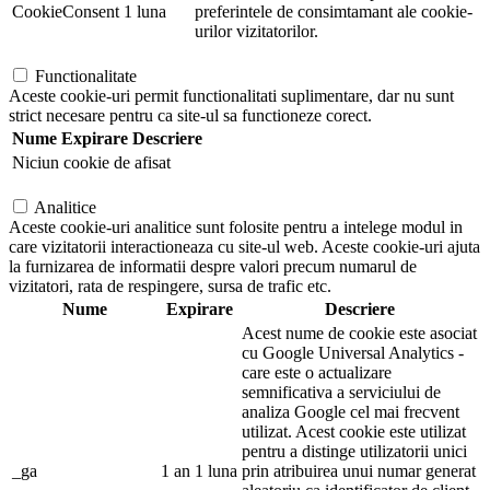
CookieConsent
1 luna
preferintele de consimtamant ale cookie-
urilor vizitatorilor.
Functionalitate
Aceste cookie-uri permit functionalitati suplimentare, dar nu sunt
strict necesare pentru ca site-ul sa functioneze corect.
Nume
Expirare
Descriere
Niciun cookie de afisat
Analitice
Aceste cookie-uri analitice sunt folosite pentru a intelege modul in
care vizitatorii interactioneaza cu site-ul web. Aceste cookie-uri ajuta
la furnizarea de informatii despre valori precum numarul de
vizitatori, rata de respingere, sursa de trafic etc.
Nume
Expirare
Descriere
Acest nume de cookie este asociat
cu Google Universal Analytics -
care este o actualizare
semnificativa a serviciului de
analiza Google cel mai frecvent
utilizat. Acest cookie este utilizat
pentru a distinge utilizatorii unici
_ga
1 an 1 luna
prin atribuirea unui numar generat