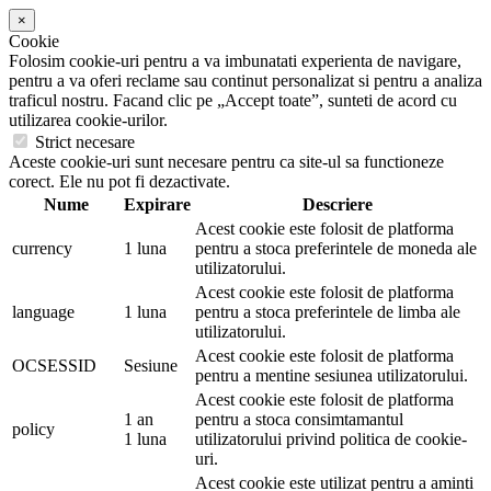
×
Cookie
Folosim cookie-uri pentru a va imbunatati experienta de navigare,
pentru a va oferi reclame sau continut personalizat si pentru a analiza
traficul nostru. Facand clic pe „Accept toate”, sunteti de acord cu
utilizarea cookie-urilor.
Strict necesare
Aceste cookie-uri sunt necesare pentru ca site-ul sa functioneze
corect. Ele nu pot fi dezactivate.
Nume
Expirare
Descriere
Acest cookie este folosit de platforma
currency
1 luna
pentru a stoca preferintele de moneda ale
utilizatorului.
Acest cookie este folosit de platforma
language
1 luna
pentru a stoca preferintele de limba ale
utilizatorului.
Acest cookie este folosit de platforma
OCSESSID
Sesiune
pentru a mentine sesiunea utilizatorului.
Acest cookie este folosit de platforma
1 an
pentru a stoca consimtamantul
policy
1 luna
utilizatorului privind politica de cookie-
uri.
Acest cookie este utilizat pentru a aminti