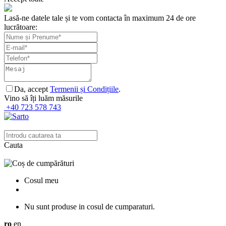
Lasă-ne datele tale și te vom contacta în maximum 24 de ore
lucrătoare:
Da, accept
Termenii și Condițiile
.
Vino să îți luăm măsurile
+40 723 578 743
Cauta
Cosul meu
Nu sunt produse in cosul de cumparaturi.
ro
en