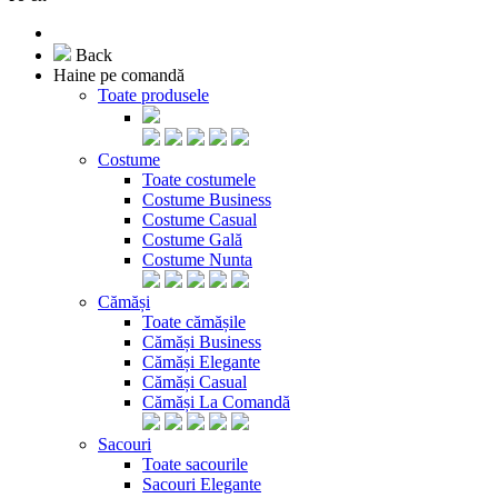
Back
Haine pe comandă
Toate produsele
Costume
Toate costumele
Costume Business
Costume Casual
Costume Gală
Costume Nunta
Cămăși
Toate cămășile
Cămăși Business
Cămăși Elegante
Cămăși Casual
Cămăși La Comandă
Sacouri
Toate sacourile
Sacouri Elegante