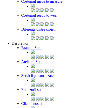
Costumul made to measure
Costumul ready to wear
Diferența dintre croieli
Despre noi
Brandul Sarto
Atelierul Sarto
Servicii personalizate
Furnizorii sarto
Clienții noștri