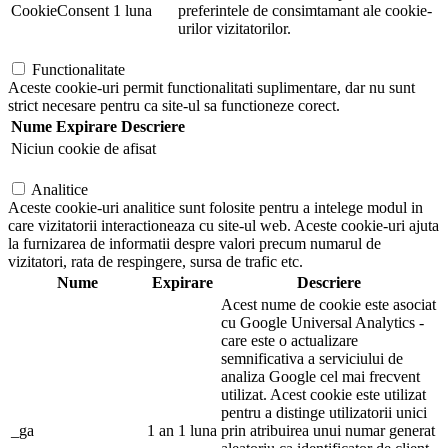
CookieConsent
1 luna
preferintele de consimtamant ale cookie-
urilor vizitatorilor.
Functionalitate
Aceste cookie-uri permit functionalitati suplimentare, dar nu sunt
strict necesare pentru ca site-ul sa functioneze corect.
Nume
Expirare
Descriere
Niciun cookie de afisat
Analitice
Aceste cookie-uri analitice sunt folosite pentru a intelege modul in
care vizitatorii interactioneaza cu site-ul web. Aceste cookie-uri ajuta
la furnizarea de informatii despre valori precum numarul de
vizitatori, rata de respingere, sursa de trafic etc.
Nume
Expirare
Descriere
Acest nume de cookie este asociat
cu Google Universal Analytics -
care este o actualizare
semnificativa a serviciului de
analiza Google cel mai frecvent
utilizat. Acest cookie este utilizat
pentru a distinge utilizatorii unici
_ga
1 an 1 luna
prin atribuirea unui numar generat