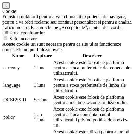
×
Cookie
Folosim cookie-uri pentru a va imbunatati experienta de navigare,
pentru a va oferi reclame sau continut personalizat si pentru a analiza
traficul nostru. Facand clic pe „Accept toate”, sunteti de acord cu
utilizarea cookie-urilor.
Strict necesare
Aceste cookie-uri sunt necesare pentru ca site-ul sa functioneze
corect. Ele nu pot fi dezactivate.
Nume
Expirare
Descriere
Acest cookie este folosit de platforma
currency
1 luna
pentru a stoca preferintele de moneda ale
utilizatorului.
Acest cookie este folosit de platforma
language
1 luna
pentru a stoca preferintele de limba ale
utilizatorului.
Acest cookie este folosit de platforma
OCSESSID
Sesiune
pentru a mentine sesiunea utilizatorului.
Acest cookie este folosit de platforma
1 an
pentru a stoca consimtamantul
policy
1 luna
utilizatorului privind politica de cookie-
uri.
Acest cookie este utilizat pentru a aminti