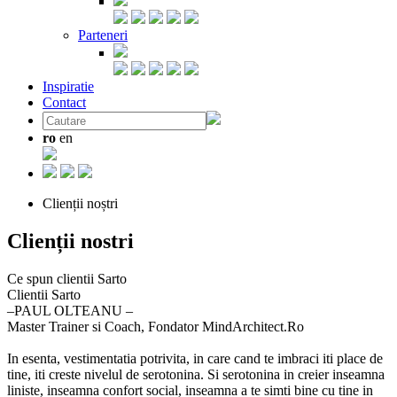
Parteneri
Inspiratie
Contact
ro
en
Clienții noștri
Clienții nostri
Ce spun clientii Sarto
Clientii Sarto
‒PAUL OLTEANU –
Master Trainer si Coach, Fondator MindArchitect.Ro
In esenta, vestimentatia potrivita, in care cand te imbraci iti place de
tine, iti creste nivelul de serotonina. Si serotonina in creier inseamna
liniste, inseamna confort social, inseamna a te simti bine cu tine in