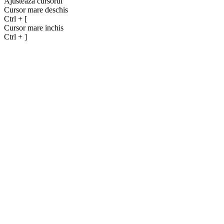
Ajusteaza cursorul
Cursor mare deschis
Ctrl
+
[
Cursor mare inchis
Ctrl
+
]