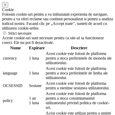
×
Cookie
Folosim cookie-uri pentru a va imbunatati experienta de navigare,
pentru a va oferi reclame sau continut personalizat si pentru a analiza
traficul nostru. Facand clic pe „Accept toate”, sunteti de acord cu
utilizarea cookie-urilor.
Strict necesare
Aceste cookie-uri sunt necesare pentru ca site-ul sa functioneze
corect. Ele nu pot fi dezactivate.
Nume
Expirare
Descriere
Acest cookie este folosit de platforma
currency
1 luna
pentru a stoca preferintele de moneda ale
utilizatorului.
Acest cookie este folosit de platforma
language
1 luna
pentru a stoca preferintele de limba ale
utilizatorului.
Acest cookie este folosit de platforma
OCSESSID
Sesiune
pentru a mentine sesiunea utilizatorului.
Acest cookie este folosit de platforma
1 an
pentru a stoca consimtamantul
policy
1 luna
utilizatorului privind politica de cookie-
uri.
Acest cookie este utilizat pentru a aminti