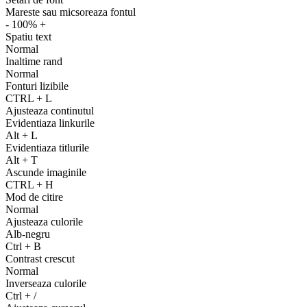
Mareste sau micsoreaza fontul
-
100%
+
Spatiu text
Normal
Inaltime rand
Normal
Fonturi lizibile
CTRL
+
L
Ajusteaza continutul
Evidentiaza linkurile
Alt
+
L
Evidentiaza titlurile
Alt
+
T
Ascunde imaginile
CTRL
+
H
Mod de citire
Normal
Ajusteaza culorile
Alb-negru
Ctrl
+
B
Contrast crescut
Normal
Inverseaza culorile
Ctrl
+
/