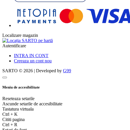
Localizare magazin
Autentificare
INTRA IN CONT
Creeaza un cont nou
SARTO © 2026 | Developed by
G99
Meniu de accesibilitate
Reseteaza setarile
Ascunde setarile de accesibilitate
Tastatura virtuala
Ctrl
+
K
Cititi pagina
Ctrl
+
R
Setari de font