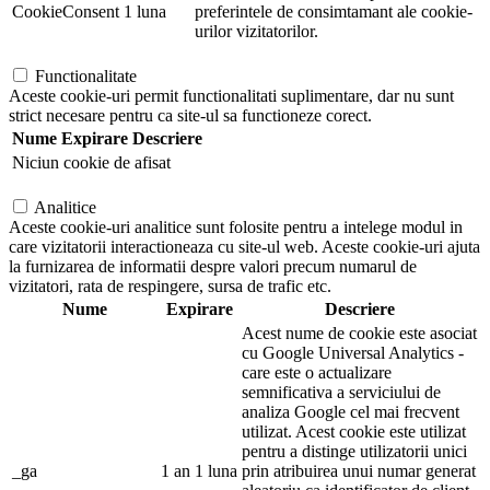
CookieConsent
1 luna
preferintele de consimtamant ale cookie-
urilor vizitatorilor.
Functionalitate
Aceste cookie-uri permit functionalitati suplimentare, dar nu sunt
strict necesare pentru ca site-ul sa functioneze corect.
Nume
Expirare
Descriere
Niciun cookie de afisat
Analitice
Aceste cookie-uri analitice sunt folosite pentru a intelege modul in
care vizitatorii interactioneaza cu site-ul web. Aceste cookie-uri ajuta
la furnizarea de informatii despre valori precum numarul de
vizitatori, rata de respingere, sursa de trafic etc.
Nume
Expirare
Descriere
Acest nume de cookie este asociat
cu Google Universal Analytics -
care este o actualizare
semnificativa a serviciului de
analiza Google cel mai frecvent
utilizat. Acest cookie este utilizat
pentru a distinge utilizatorii unici
_ga
1 an 1 luna
prin atribuirea unui numar generat