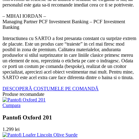
personalul este gata sa-ti recomande imediat ceea ce ti se potriveste.
‒ MIHAI IORDAN –
Managing Partner PCF Investment Banking – PCF Investment
Banking
Interactiunea cu SARTO a fost presarata constant cu surprize extrem
de placute. Este un produs care “traieste” in cel mai firesc mod
posibil in zona de premium. Calitatea materialelor, anduranta
produselor si stilul surprinzator in care liniile clasice primesc mereu
un element de nou, reprezinta o eticheta pe care o indragesc. Odata
ce porti un costum pe comanda (bespoke), realizat de un croitor
specializat, apreciezi acel obiect vestimentar mai mult. Pentru mine,
SARTO este acel extra care face diferenta dintre o haina si o tinuta.
DESCOPERĂ COSTUMELE PE COMANDĂ
Produse recomandate
Cumpara
Pantofi Oxford 201
1.299 lei