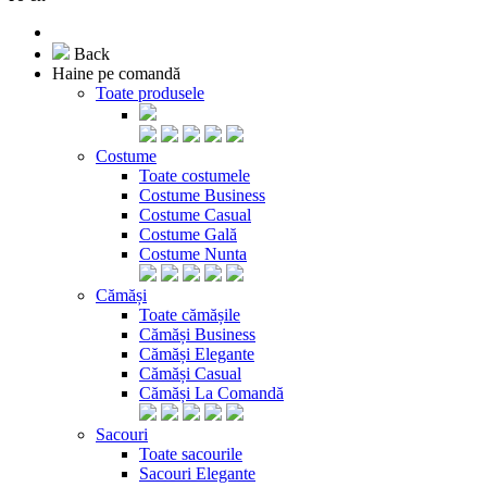
Back
Haine pe comandă
Toate produsele
Costume
Toate costumele
Costume Business
Costume Casual
Costume Gală
Costume Nunta
Cămăși
Toate cămășile
Cămăși Business
Cămăși Elegante
Cămăși Casual
Cămăși La Comandă
Sacouri
Toate sacourile
Sacouri Elegante