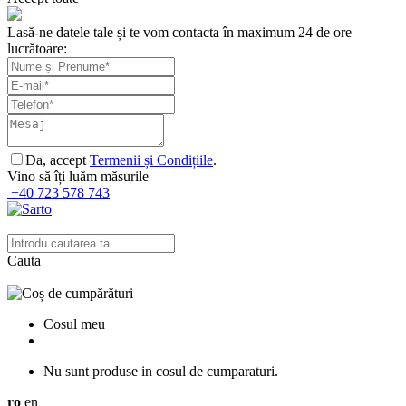
Lasă-ne datele tale și te vom contacta în maximum 24 de ore
lucrătoare:
Da, accept
Termenii și Condițiile
.
Vino să îți luăm măsurile
+40 723 578 743
Cauta
Cosul meu
Nu sunt produse in cosul de cumparaturi.
ro
en