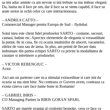
sa imi aduc aminte ca am nevoie si imi trebuie sa ma imbrac elegant.
Da, haina nu il face pe om, dar il face sa se simta capabil, il face sa
arate serios in ochii celor cu care interactioneaza.
‒ ANDREA CATTO –
Commercial Manager pentru Europa de Sud – flydubai
Sotul meu este client fidel produselor SARTO - costume, sacouri,
camasi, batiste etc. Apreciez elementele de eleganta si verasatilitate
la purtat, fie in casa, fie cu ocazia intalnirilor de afaceri, vacantelor,
zilelor de vara sau de iarna. In plus, am primit de fiecare data
indrumare din partea echipei SARTO cu privire la modalitatea de
curatare si intretinere a produselor.
‒ VICTOR REBENGIUC –
Actor
Aici am un partener care m-a stimulat extraordinar si care imi da
ocazia sa ma simt bine. Nu conteaza ce Guvern avem, conteaza ca
exista cineva care face haine bune in Romania!
‒ GABRIEL BIRIS –
CO Managing Partner la BIRIS GORAN SPARL
SARTO are marele avantaj al croitoriei bespoke, ceea ce face ca