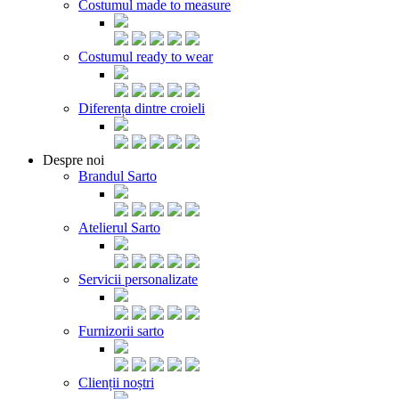
Costumul made to measure
Costumul ready to wear
Diferența dintre croieli
Despre noi
Brandul Sarto
Atelierul Sarto
Servicii personalizate
Furnizorii sarto
Clienții noștri