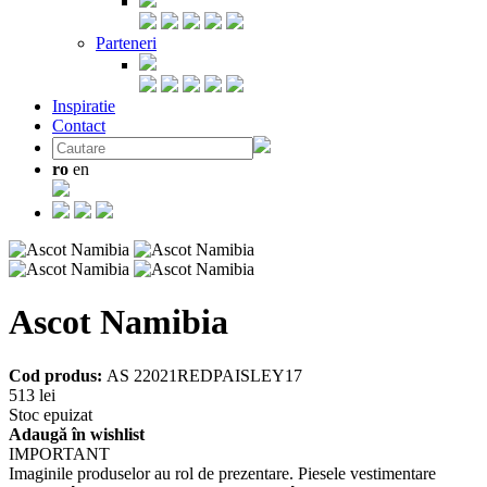
Parteneri
Inspiratie
Contact
ro
en
Ascot Namibia
Cod produs:
AS 22021REDPAISLEY17
513 lei
Stoc epuizat
Adaugă în wishlist
IMPORTANT
Imaginile produselor au rol de prezentare. Piesele vestimentare