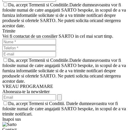
Da, accept Termenii si Conditiile.Datele dumneavoastra vor fi
folosite numai de catre angajatii SARTO bespoke, in scopul de a va
furniza informatiile solicitate si de a va trimite notificari despre
produsele si ofertele SARTO. Ne puteti solicita oricand stergerea
acestor date.
Trimite
Vei fi contactat de un consilier SARTO in cel mai scurt timp.
Da, accept Termenii si Conditiile.Datele dumneavoastra vor fi
folosite numai de catre angajatii SARTO bespoke, in scopul de a va
furniza informatiile solicitate si de a va trimite notificari despre
produsele si ofertele SARTO. Ne puteti solicita oricand stergerea
acestor date.
VREAU PROGRAMARE
Aboneaza-te la newsletter
Da, accept Termeni si Conditii. Datele dumneavoastra vor fi
folosite numai de catre angajatii SARTO bespoke, in scopul de a va
trimite notificari.
Inapoi sus
Contact