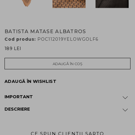
BATISTA MATASE ALBATROS
Cod produs:
POC112019YELOWGOLF6
189 LEI
ADAUGĂ ÎN COȘ
ADAUGĂ ÎN WISHLIST
IMPORTANT
DESCRIERE
CE SPUN CLIENTII SARTO