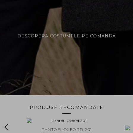
DESCOPERĂ COSTUMELE PE COMANDĂ
PRODUSE RECOMANDATE
NAVY
PANTOFI OXFORD 201
PANTOF