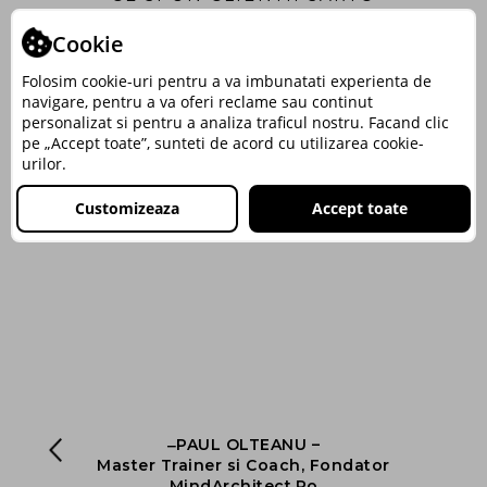
Cookie
Folosim cookie-uri pentru a va imbunatati experienta de
navigare, pentru a va oferi reclame sau continut
personalizat si pentru a analiza traficul nostru. Facand clic
pe „Accept toate”, sunteti de acord cu utilizarea cookie-
urilor.
Customizeaza
Accept toate
‒PAUL OLTEANU –
nt
Master Trainer si Coach, Fondator
ng
MindArchitect.Ro