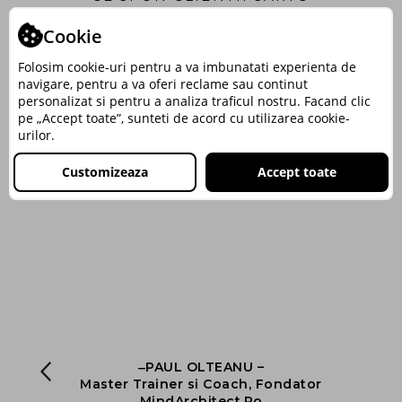
Cookie
Folosim cookie-uri pentru a va imbunatati experienta de
navigare, pentru a va oferi reclame sau continut
personalizat si pentru a analiza traficul nostru. Facand clic
pe „Accept toate”, sunteti de acord cu utilizarea cookie-
urilor.
Customizeaza
Accept toate
‒PAUL OLTEANU –
nt
Master Trainer si Coach, Fondator
ng
MindArchitect.Ro