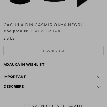
CACIULA DIN CASMIR ONYX NEGRU
Cod produs:
BEA1121BKSTP18
513 LEI
STOC EPUIZAT
ADAUGĂ ÎN WISHLIST
IMPORTANT
DESCRIERE
CE SPUN CLIENTII SARTO