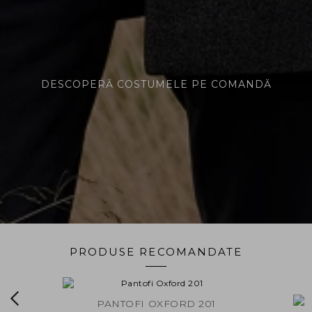
DESCOPERĂ COSTUMELE PE COMANDĂ
PRODUSE RECOMANDATE
NAVY
PANTOFI OXFORD 201
PANTOF