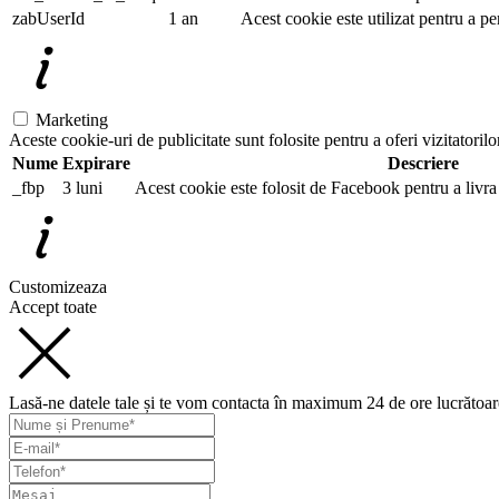
zabUserId
1 an
Acest cookie este utilizat pentru a pe
Marketing
Aceste cookie-uri de publicitate sunt folosite pentru a oferi vizitatorilo
Nume
Expirare
Descriere
_fbp
3 luni
Acest cookie este folosit de Facebook pentru a livra 
Customizeaza
Accept toate
Lasă-ne datele tale și te vom contacta în maximum 24 de ore lucrătoar