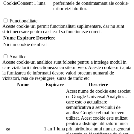
CookieConsent
1 luna
preferintele de consimtamant ale cookie-
urilor vizitatorilor.
Functionalitate
Aceste cookie-uri permit functionalitati suplimentare, dar nu sunt
strict necesare pentru ca site-ul sa functioneze corect.
Nume
Expirare
Descriere
Niciun cookie de afisat
Analitice
Aceste cookie-uri analitice sunt folosite pentru a intelege modul in
care vizitatorii interactioneaza cu site-ul web. Aceste cookie-uri ajuta
la furnizarea de informatii despre valori precum numarul de
vizitatori, rata de respingere, sursa de trafic etc.
Nume
Expirare
Descriere
Acest nume de cookie este asociat
cu Google Universal Analytics -
care este o actualizare
semnificativa a serviciului de
analiza Google cel mai frecvent
utilizat. Acest cookie este utilizat
pentru a distinge utilizatorii unici
_ga
1 an 1 luna
prin atribuirea unui numar generat