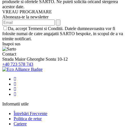
produsele si ofertele SARTO. Ne puteti solicita oricand stergerea
acestor date.
VREAU PROGRAMARE
Aboneaza-te la newsletter
Da, accept Termeni si Conditii. Datele dumneavoastra vor fi
folosite numai de catre angajatii SARTO bespoke, in scopul de a va
trimite notificari.
Inapoi sus
Contact
Strada Maior Gheorghe Sontu 10-12
+40 723 578 743
Informatii utile
Întrebări Frecvente
Politica de retur
Cariere