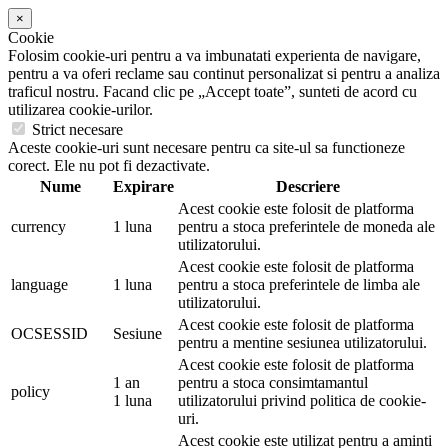
×
Cookie
Folosim cookie-uri pentru a va imbunatati experienta de navigare,
pentru a va oferi reclame sau continut personalizat si pentru a analiza
traficul nostru. Facand clic pe „Accept toate”, sunteti de acord cu
utilizarea cookie-urilor.
Strict necesare
Aceste cookie-uri sunt necesare pentru ca site-ul sa functioneze
corect. Ele nu pot fi dezactivate.
Nume
Expirare
Descriere
Acest cookie este folosit de platforma
currency
1 luna
pentru a stoca preferintele de moneda ale
utilizatorului.
Acest cookie este folosit de platforma
language
1 luna
pentru a stoca preferintele de limba ale
utilizatorului.
Acest cookie este folosit de platforma
OCSESSID
Sesiune
pentru a mentine sesiunea utilizatorului.
Acest cookie este folosit de platforma
1 an
pentru a stoca consimtamantul
policy
1 luna
utilizatorului privind politica de cookie-
uri.
Acest cookie este utilizat pentru a aminti