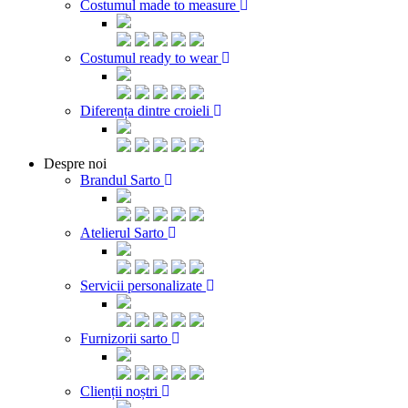
Costumul made to measure
Costumul ready to wear
Diferența dintre croieli
Despre noi
Brandul Sarto
Atelierul Sarto
Servicii personalizate
Furnizorii sarto
Clienții noștri