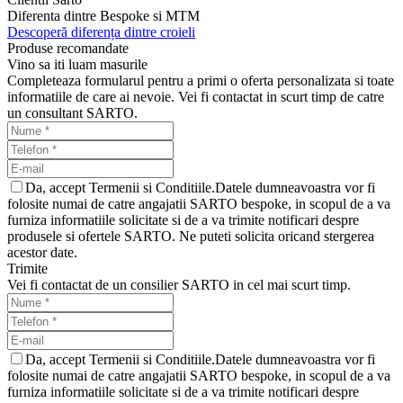
Diferenta dintre
Bespoke si MTM
Descoperă diferența dintre croieli
Produse recomandate
Vino sa iti luam masurile
Completeaza formularul pentru a primi o oferta personalizata si toate
informatiile de care ai nevoie. Vei fi contactat in scurt timp de catre
un consultant SARTO.
Da, accept Termenii si Conditiile.Datele dumneavoastra vor fi
folosite numai de catre angajatii SARTO bespoke, in scopul de a va
furniza informatiile solicitate si de a va trimite notificari despre
produsele si ofertele SARTO. Ne puteti solicita oricand stergerea
acestor date.
Trimite
Vei fi contactat de un consilier SARTO in cel mai scurt timp.
Da, accept Termenii si Conditiile.Datele dumneavoastra vor fi
folosite numai de catre angajatii SARTO bespoke, in scopul de a va
furniza informatiile solicitate si de a va trimite notificari despre