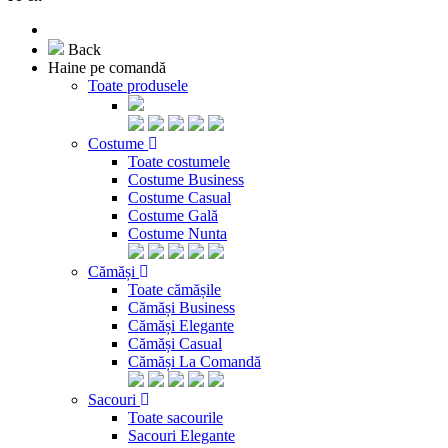
Back
Haine pe comandă
Toate produsele
Costume
Toate costumele
Costume Business
Costume Casual
Costume Gală
Costume Nunta
Cămăși
Toate cămășile
Cămăși Business
Cămăși Elegante
Cămăși Casual
Cămăși La Comandă
Sacouri
Toate sacourile
Sacouri Elegante