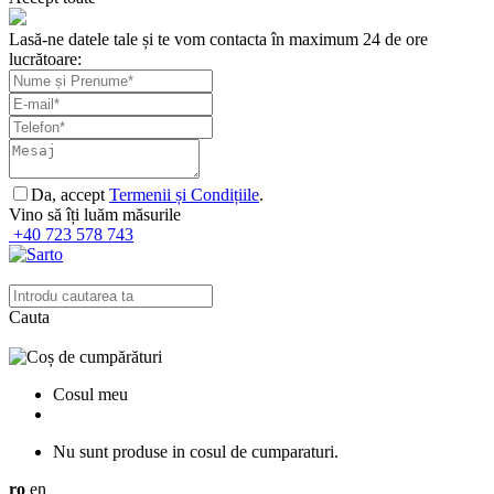
Lasă-ne datele tale și te vom contacta în maximum 24 de ore
lucrătoare:
Da, accept
Termenii și Condițiile
.
Vino să îți luăm măsurile
+40 723 578 743
Cauta
Cosul meu
Nu sunt produse in cosul de cumparaturi.
ro
en