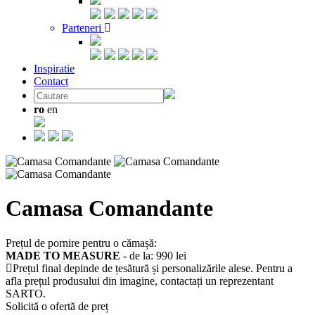
Parteneri
Inspiratie
Contact
ro
en
Camasa Comandante
Prețul de pornire pentru o cămașă:
MADE TO MEASURE
- de la:
990 lei
Prețul final depinde de țesătură și personalizările alese. Pentru a
afla prețul produsului din imagine, contactați un reprezentant
SARTO.
Solicită o ofertă de preț