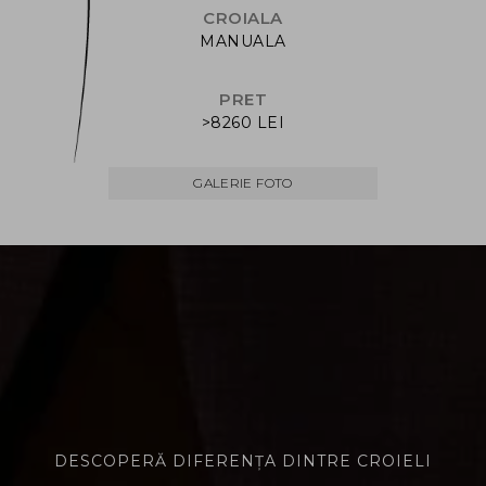
CROIALA
MANUALA
PRET
>8260 LEI
GALERIE FOTO
DESCOPERĂ DIFERENȚA DINTRE CROIELI