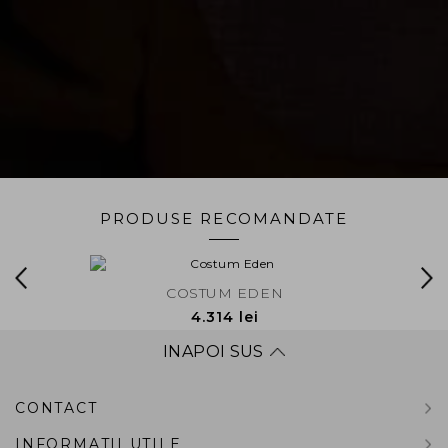
PRODUSE RECOMANDATE
S
COSTUM EDEN
4.314 lei
INAPOI SUS
CONTACT
INFORMATII UTILE