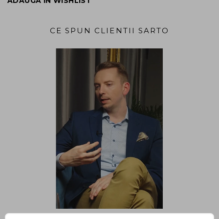
ADAUGĂ ÎN WISHLIST
CE SPUN CLIENTII SARTO