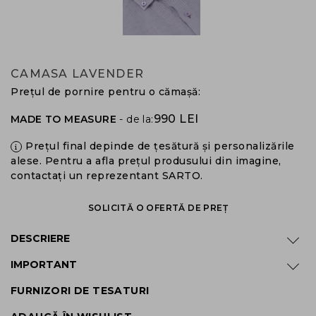
CAMASA LAVENDER
Prețul de pornire pentru o cămașă:
990 LEI
MADE TO MEASURE
- de la:
Prețul final depinde de țesătură și personalizările
alese. Pentru a afla prețul produsului din imagine,
contactați un reprezentant SARTO.
SOLICITĂ O OFERTĂ DE PREȚ
DESCRIERE
IMPORTANT
FURNIZORI DE TESATURI