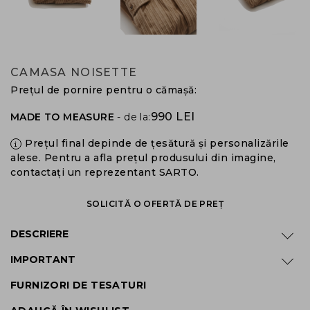
CAMASA NOISETTE
Prețul de pornire pentru o cămașă:
990 LEI
MADE TO MEASURE
- de la:
Prețul final depinde de țesătură și personalizările
alese. Pentru a afla prețul produsului din imagine,
contactați un reprezentant SARTO.
SOLICITĂ O OFERTĂ DE PREȚ
DESCRIERE
IMPORTANT
FURNIZORI DE TESATURI