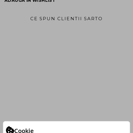
ADAUGĂ ÎN WISHLIST
CE SPUN CLIENTII SARTO
Cookie