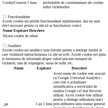
CookieConsent
1 luna
preferintele de consimtamant ale cookie-
urilor vizitatorilor.
Functionalitate
Aceste cookie-uri permit functionalitati suplimentare, dar nu sunt
strict necesare pentru ca site-ul sa functioneze corect.
Nume
Expirare
Descriere
Niciun cookie de afisat
Analitice
Aceste cookie-uri analitice sunt folosite pentru a intelege modul in
care vizitatorii interactioneaza cu site-ul web. Aceste cookie-uri ajuta
la furnizarea de informatii despre valori precum numarul de
vizitatori, rata de respingere, sursa de trafic etc.
Nume
Expirare
Descriere
Acest nume de cookie este asociat
cu Google Universal Analytics -
care este o actualizare
semnificativa a serviciului de
analiza Google cel mai frecvent
utilizat. Acest cookie este utilizat
pentru a distinge utilizatorii unici
_ga
1 an 1 luna
prin atribuirea unui numar generat