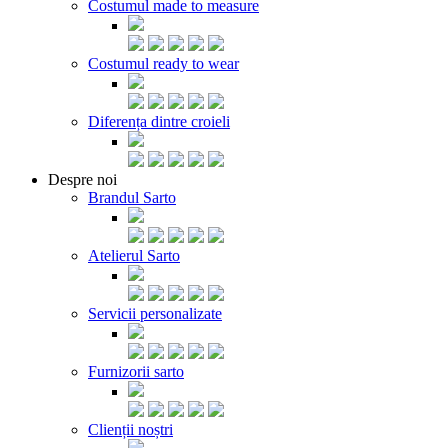
Costumul made to measure
Costumul ready to wear
Diferența dintre croieli
Despre noi
Brandul Sarto
Atelierul Sarto
Servicii personalizate
Furnizorii sarto
Clienții noștri