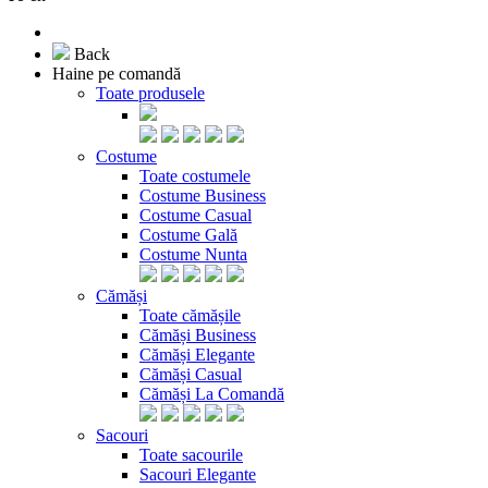
Back
Haine pe comandă
Toate produsele
Costume
Toate costumele
Costume Business
Costume Casual
Costume Gală
Costume Nunta
Cămăși
Toate cămășile
Cămăși Business
Cămăși Elegante
Cămăși Casual
Cămăși La Comandă
Sacouri
Toate sacourile
Sacouri Elegante