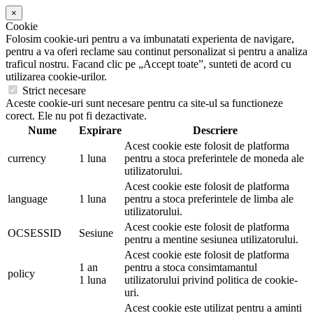
×
Cookie
Folosim cookie-uri pentru a va imbunatati experienta de navigare,
pentru a va oferi reclame sau continut personalizat si pentru a analiza
traficul nostru. Facand clic pe „Accept toate”, sunteti de acord cu
utilizarea cookie-urilor.
Strict necesare
Aceste cookie-uri sunt necesare pentru ca site-ul sa functioneze
corect. Ele nu pot fi dezactivate.
Nume
Expirare
Descriere
Acest cookie este folosit de platforma
currency
1 luna
pentru a stoca preferintele de moneda ale
utilizatorului.
Acest cookie este folosit de platforma
language
1 luna
pentru a stoca preferintele de limba ale
utilizatorului.
Acest cookie este folosit de platforma
OCSESSID
Sesiune
pentru a mentine sesiunea utilizatorului.
Acest cookie este folosit de platforma
1 an
pentru a stoca consimtamantul
policy
1 luna
utilizatorului privind politica de cookie-
uri.
Acest cookie este utilizat pentru a aminti