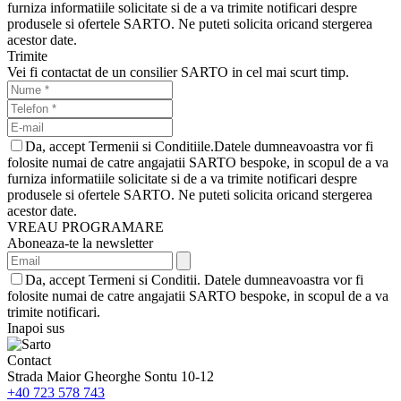
furniza informatiile solicitate si de a va trimite notificari despre
produsele si ofertele SARTO. Ne puteti solicita oricand stergerea
acestor date.
Trimite
Vei fi contactat de un consilier SARTO in cel mai scurt timp.
Da, accept Termenii si Conditiile.Datele dumneavoastra vor fi
folosite numai de catre angajatii SARTO bespoke, in scopul de a va
furniza informatiile solicitate si de a va trimite notificari despre
produsele si ofertele SARTO. Ne puteti solicita oricand stergerea
acestor date.
VREAU PROGRAMARE
Aboneaza-te la newsletter
Da, accept Termeni si Conditii. Datele dumneavoastra vor fi
folosite numai de catre angajatii SARTO bespoke, in scopul de a va
trimite notificari.
Inapoi sus
Contact
Strada Maior Gheorghe Sontu 10-12
+40 723 578 743