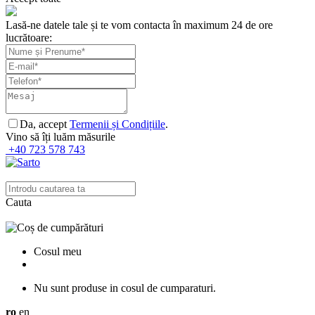
Lasă-ne datele tale și te vom contacta în maximum 24 de ore
lucrătoare:
Da, accept
Termenii și Condițiile
.
Vino să îți luăm măsurile
+40 723 578 743
Cauta
Cosul meu
Nu sunt produse in cosul de cumparaturi.
ro
en