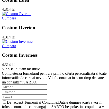
Costum Eden
4.314 lei
Cumpara
Costum Overton
4.314 lei
Cumpara
Costum Inverness
4.314 lei
Vino sa iti luam masurile
Completeaza formularul pentru a primi o oferta personalizata si toate
informatiile de care ai nevoie. Vei fi contactat in scurt timp de catre
un consultant SARTO.
Da, accept Termenii si Conditiile.Datele dumneavoastra vor fi
folosite numai de catre angajatii SARTO bespoke, in scopul de a va