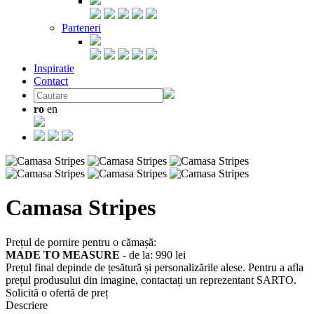
Parteneri
Inspiratie
Contact
ro
en
Camasa Stripes
Prețul de pornire pentru o cămașă:
MADE TO MEASURE
- de la:
990 lei
Prețul final depinde de țesătură și personalizările alese. Pentru a afla
prețul produsului din imagine, contactați un reprezentant SARTO.
Solicită o ofertă de preț
Descriere