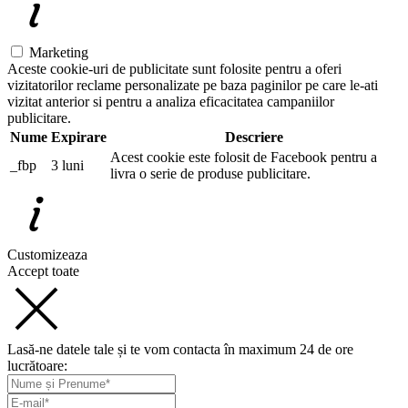
Marketing
Aceste cookie-uri de publicitate sunt folosite pentru a oferi
vizitatorilor reclame personalizate pe baza paginilor pe care le-ati
vizitat anterior si pentru a analiza eficacitatea campaniilor
publicitare.
Nume
Expirare
Descriere
Acest cookie este folosit de Facebook pentru a
_fbp
3 luni
livra o serie de produse publicitare.
Customizeaza
Accept toate
Lasă-ne datele tale și te vom contacta în maximum 24 de ore
lucrătoare: