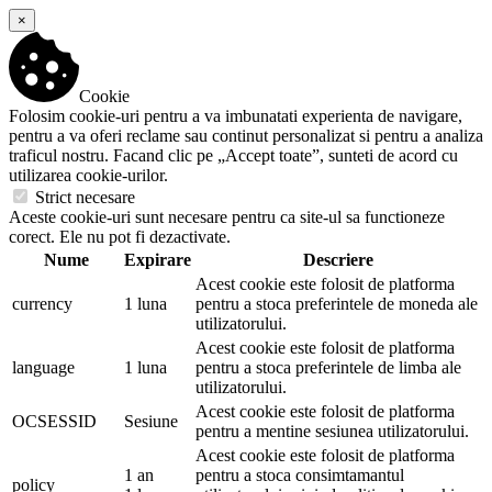
×
Cookie
Folosim cookie-uri pentru a va imbunatati experienta de navigare,
pentru a va oferi reclame sau continut personalizat si pentru a analiza
traficul nostru. Facand clic pe „Accept toate”, sunteti de acord cu
utilizarea cookie-urilor.
Strict necesare
Aceste cookie-uri sunt necesare pentru ca site-ul sa functioneze
corect. Ele nu pot fi dezactivate.
Nume
Expirare
Descriere
Acest cookie este folosit de platforma
currency
1 luna
pentru a stoca preferintele de moneda ale
utilizatorului.
Acest cookie este folosit de platforma
language
1 luna
pentru a stoca preferintele de limba ale
utilizatorului.
Acest cookie este folosit de platforma
OCSESSID
Sesiune
pentru a mentine sesiunea utilizatorului.
Acest cookie este folosit de platforma
1 an
pentru a stoca consimtamantul
policy