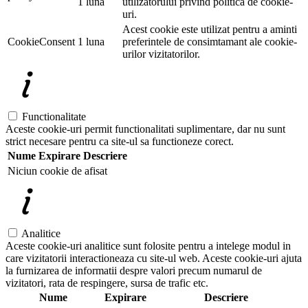
1 luna
utilizatorului privind politica de cookie-
uri.
Acest cookie este utilizat pentru a aminti
CookieConsent
1 luna
preferintele de consimtamant ale cookie-
urilor vizitatorilor.
Functionalitate
Aceste cookie-uri permit functionalitati suplimentare, dar nu sunt
strict necesare pentru ca site-ul sa functioneze corect.
Nume
Expirare
Descriere
Niciun cookie de afisat
Analitice
Aceste cookie-uri analitice sunt folosite pentru a intelege modul in
care vizitatorii interactioneaza cu site-ul web. Aceste cookie-uri ajuta
la furnizarea de informatii despre valori precum numarul de
vizitatori, rata de respingere, sursa de trafic etc.
Nume
Expirare
Descriere