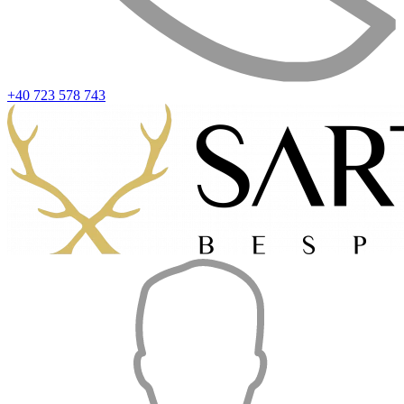
+40 723 578 743