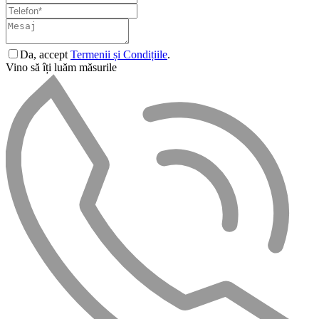
Da, accept
Termenii și Condițiile
.
Vino să îți luăm măsurile