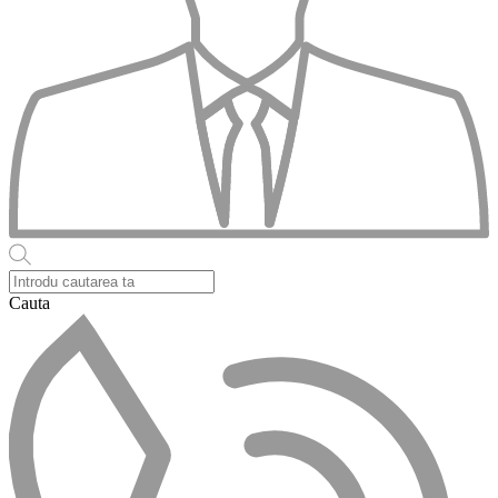
Cauta