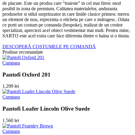
de placute. Este un produs care “traieste” in cel mai firesc mod
posibil in zona de premium. Calitatea materialelor, anduranta
produselor si stilul surprinzator in care liniile clasice primesc mereu
un element de nou, reprezinta o eticheta pe care o indragesc. Odata
ce porti un costum pe comanda (bespoke), realizat de un croitor
specializat, apreciezi acel obiect vestimentar mai mult. Pentru mine,
SARTO este acel extra care face diferenta dintre o haina si o tinuta.
DESCOPERĂ COSTUMELE PE COMANDĂ
Produse recomandate
Cumpara
Pantofi Oxford 201
1.299 lei
Cumpara
Pantofi Loafer Lincoln Olive Suede
1.560 lei
Cumpara