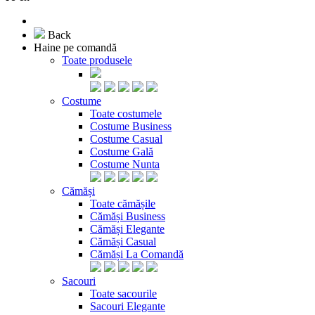
Back
Haine pe comandă
Toate produsele
Costume
Toate costumele
Costume Business
Costume Casual
Costume Gală
Costume Nunta
Cămăși
Toate cămășile
Cămăși Business
Cămăși Elegante
Cămăși Casual
Cămăși La Comandă
Sacouri
Toate sacourile
Sacouri Elegante