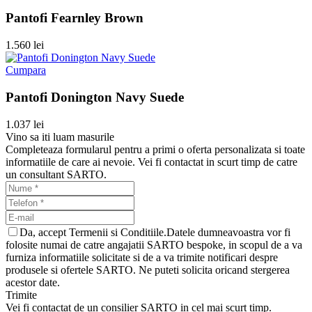
Pantofi Fearnley Brown
1.560 lei
Cumpara
Pantofi Donington Navy Suede
1.037 lei
Vino sa iti luam masurile
Completeaza formularul pentru a primi o oferta personalizata si toate
informatiile de care ai nevoie. Vei fi contactat in scurt timp de catre
un consultant SARTO.
Da, accept Termenii si Conditiile.Datele dumneavoastra vor fi
folosite numai de catre angajatii SARTO bespoke, in scopul de a va
furniza informatiile solicitate si de a va trimite notificari despre
produsele si ofertele SARTO. Ne puteti solicita oricand stergerea
acestor date.
Trimite
Vei fi contactat de un consilier SARTO in cel mai scurt timp.