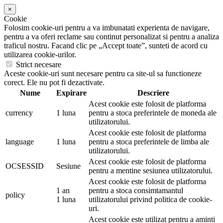
×
Cookie
Folosim cookie-uri pentru a va imbunatati experienta de navigare,
pentru a va oferi reclame sau continut personalizat si pentru a analiza
traficul nostru. Facand clic pe „Accept toate”, sunteti de acord cu
utilizarea cookie-urilor.
Strict necesare
Aceste cookie-uri sunt necesare pentru ca site-ul sa functioneze
corect. Ele nu pot fi dezactivate.
Nume
Expirare
Descriere
Acest cookie este folosit de platforma
currency
1 luna
pentru a stoca preferintele de moneda ale
utilizatorului.
Acest cookie este folosit de platforma
language
1 luna
pentru a stoca preferintele de limba ale
utilizatorului.
Acest cookie este folosit de platforma
OCSESSID
Sesiune
pentru a mentine sesiunea utilizatorului.
Acest cookie este folosit de platforma
1 an
pentru a stoca consimtamantul
policy
1 luna
utilizatorului privind politica de cookie-
uri.
Acest cookie este utilizat pentru a aminti