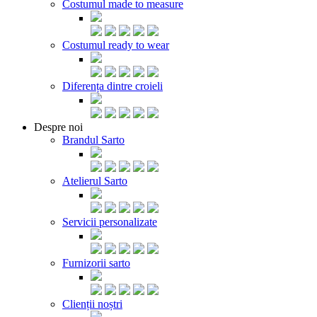
Costumul made to measure
Costumul ready to wear
Diferența dintre croieli
Despre noi
Brandul Sarto
Atelierul Sarto
Servicii personalizate
Furnizorii sarto
Clienții noștri