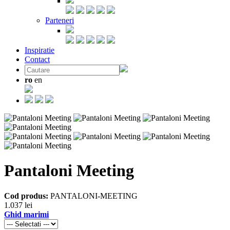
Parteneri
Inspiratie
Contact
ro
en
Pantaloni Meeting
Cod produs:
PANTALONI-MEETING
1.037 lei
Ghid marimi