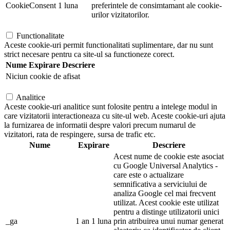
CookieConsent
1 luna
preferintele de consimtamant ale cookie-
urilor vizitatorilor.
Functionalitate
Aceste cookie-uri permit functionalitati suplimentare, dar nu sunt
strict necesare pentru ca site-ul sa functioneze corect.
Nume
Expirare
Descriere
Niciun cookie de afisat
Analitice
Aceste cookie-uri analitice sunt folosite pentru a intelege modul in
care vizitatorii interactioneaza cu site-ul web. Aceste cookie-uri ajuta
la furnizarea de informatii despre valori precum numarul de
vizitatori, rata de respingere, sursa de trafic etc.
Nume
Expirare
Descriere
Acest nume de cookie este asociat
cu Google Universal Analytics -
care este o actualizare
semnificativa a serviciului de
analiza Google cel mai frecvent
utilizat. Acest cookie este utilizat
pentru a distinge utilizatorii unici
_ga
1 an 1 luna
prin atribuirea unui numar generat