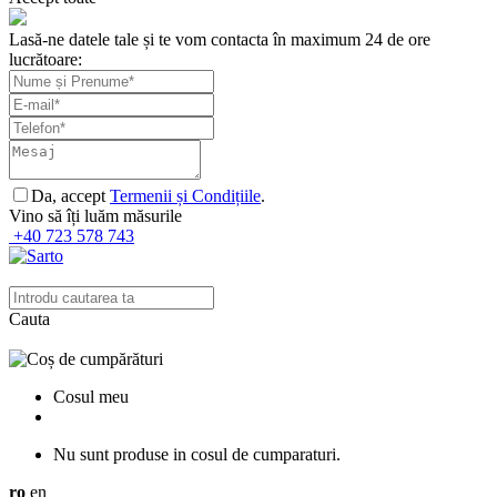
Lasă-ne datele tale și te vom contacta în maximum 24 de ore
lucrătoare:
Da, accept
Termenii și Condițiile
.
Vino să îți luăm măsurile
+40 723 578 743
Cauta
Cosul meu
Nu sunt produse in cosul de cumparaturi.
ro
en