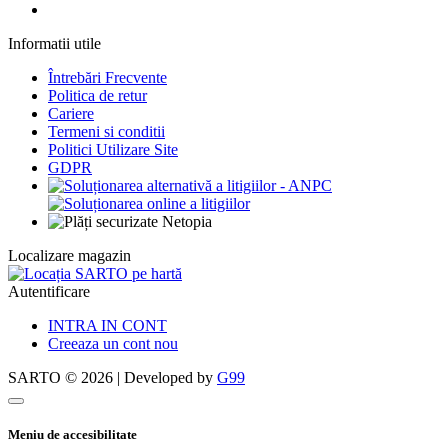
Informatii utile
Întrebări Frecvente
Politica de retur
Cariere
Termeni si conditii
Politici Utilizare Site
GDPR
Localizare magazin
Autentificare
INTRA IN CONT
Creeaza un cont nou
SARTO © 2026 | Developed by
G99
Meniu de accesibilitate