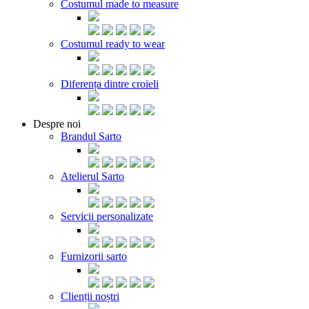
Costumul made to measure
Costumul ready to wear
Diferența dintre croieli
Despre noi
Brandul Sarto
Atelierul Sarto
Servicii personalizate
Furnizorii sarto
Clienții noștri