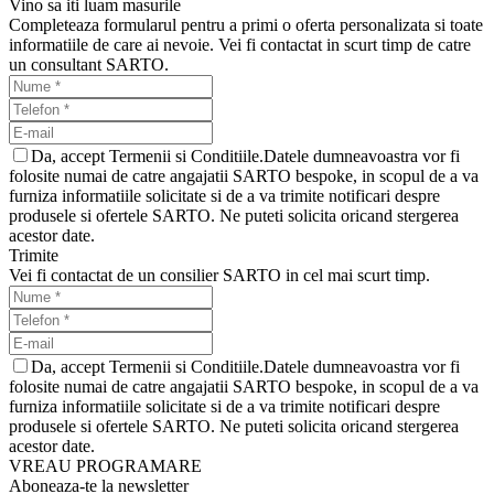
Vino sa iti luam masurile
Completeaza formularul pentru a primi o oferta personalizata si toate
informatiile de care ai nevoie. Vei fi contactat in scurt timp de catre
un consultant SARTO.
Da, accept Termenii si Conditiile.Datele dumneavoastra vor fi
folosite numai de catre angajatii SARTO bespoke, in scopul de a va
furniza informatiile solicitate si de a va trimite notificari despre
produsele si ofertele SARTO. Ne puteti solicita oricand stergerea
acestor date.
Trimite
Vei fi contactat de un consilier SARTO in cel mai scurt timp.
Da, accept Termenii si Conditiile.Datele dumneavoastra vor fi
folosite numai de catre angajatii SARTO bespoke, in scopul de a va
furniza informatiile solicitate si de a va trimite notificari despre
produsele si ofertele SARTO. Ne puteti solicita oricand stergerea
acestor date.
VREAU PROGRAMARE
Aboneaza-te la newsletter