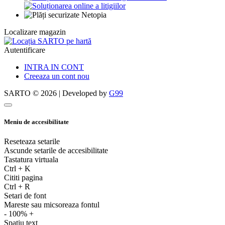
Localizare magazin
Autentificare
INTRA IN CONT
Creeaza un cont nou
SARTO © 2026 | Developed by
G99
Meniu de accesibilitate
Reseteaza setarile
Ascunde setarile de accesibilitate
Tastatura virtuala
Ctrl
+
K
Cititi pagina
Ctrl
+
R
Setari de font
Mareste sau micsoreaza fontul
-
100%
+
Spatiu text