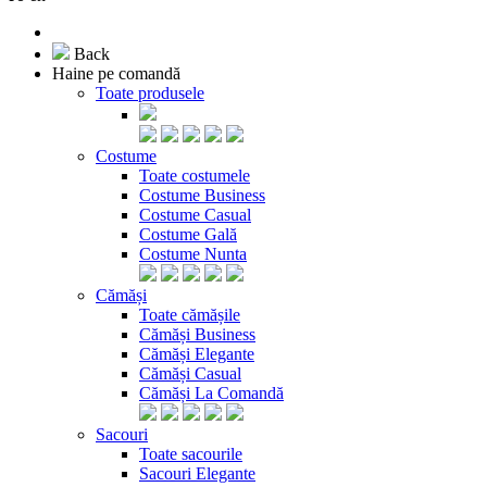
Back
Haine pe comandă
Toate produsele
Costume
Toate costumele
Costume Business
Costume Casual
Costume Gală
Costume Nunta
Cămăși
Toate cămășile
Cămăși Business
Cămăși Elegante
Cămăși Casual
Cămăși La Comandă
Sacouri
Toate sacourile
Sacouri Elegante