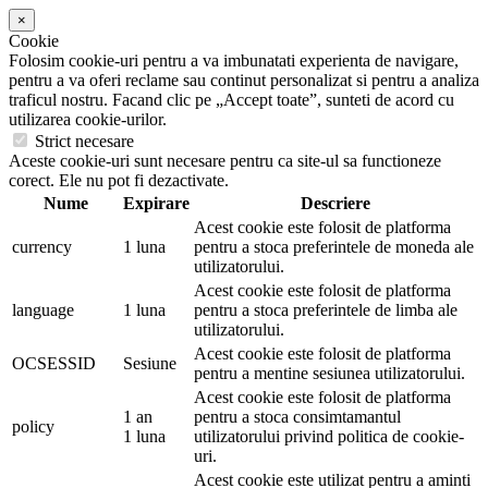
×
Cookie
Folosim cookie-uri pentru a va imbunatati experienta de navigare,
pentru a va oferi reclame sau continut personalizat si pentru a analiza
traficul nostru. Facand clic pe „Accept toate”, sunteti de acord cu
utilizarea cookie-urilor.
Strict necesare
Aceste cookie-uri sunt necesare pentru ca site-ul sa functioneze
corect. Ele nu pot fi dezactivate.
Nume
Expirare
Descriere
Acest cookie este folosit de platforma
currency
1 luna
pentru a stoca preferintele de moneda ale
utilizatorului.
Acest cookie este folosit de platforma
language
1 luna
pentru a stoca preferintele de limba ale
utilizatorului.
Acest cookie este folosit de platforma
OCSESSID
Sesiune
pentru a mentine sesiunea utilizatorului.
Acest cookie este folosit de platforma
1 an
pentru a stoca consimtamantul
policy
1 luna
utilizatorului privind politica de cookie-
uri.
Acest cookie este utilizat pentru a aminti