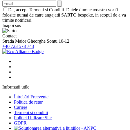
Da, accept Termeni si Conditii. Datele dumneavoastra vor fi
folosite numai de catre angajatii SARTO bespoke, in scopul de a va
trimite notificari.
Inapoi sus
Contact
Strada Maior Gheorghe Sontu 10-12
+40 723 578 743
Informatii utile
Întrebări Frecvente
Politica de retur
Cariere
Termeni si conditii
Politici Utilizare Site
GDPR