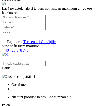
Lasă-ne datele tale și te vom contacta în maximum 24 de ore
lucrătoare:
Da, accept
Termenii și Condițiile
.
Vino să îți luăm măsurile
+40 723 578 743
Cauta
Cosul meu
Nu sunt produse in cosul de cumparaturi.
ro
en