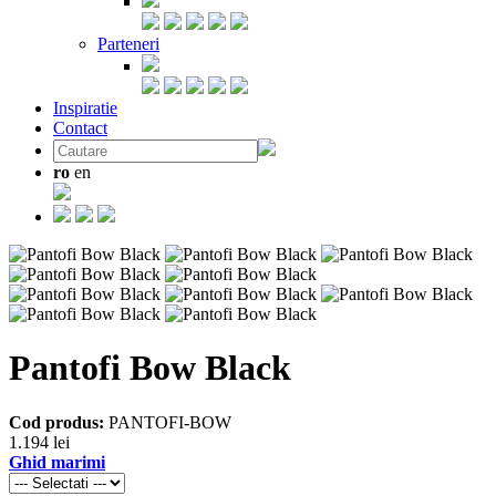
Parteneri
Inspiratie
Contact
ro
en
Pantofi Bow Black
Cod produs:
PANTOFI-BOW
1.194 lei
Ghid marimi