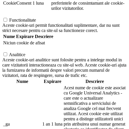
CookieConsent
1 luna
preferintele de consimtamant ale cookie-
urilor vizitatorilor.
Functionalitate
Aceste cookie-uri permit functionalitati suplimentare, dar nu sunt
strict necesare pentru ca site-ul sa functioneze corect.
Nume
Expirare
Descriere
Niciun cookie de afisat
Analitice
Aceste cookie-uri analitice sunt folosite pentru a intelege modul in
care vizitatorii interactioneaza cu site-ul web. Aceste cookie-uri ajuta
la furnizarea de informatii despre valori precum numarul de
vizitatori, rata de respingere, sursa de trafic etc.
Nume
Expirare
Descriere
Acest nume de cookie este asociat
cu Google Universal Analytics -
care este o actualizare
semnificativa a serviciului de
analiza Google cel mai frecvent
utilizat. Acest cookie este utilizat
pentru a distinge utilizatorii unici
_ga
1 an 1 luna
prin atribuirea unui numar generat