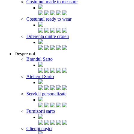
Costumul made to measure
Costumul ready to wear
Diferența dintre croieli
Despre noi
Brandul Sarto
Atelierul Sarto
Servicii personalizate
Furnizorii sarto
Clienții noștri