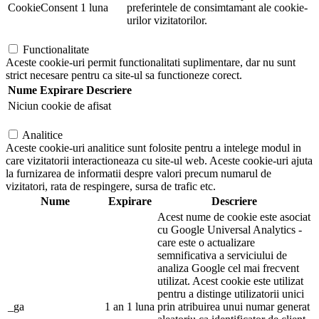
CookieConsent
1 luna
preferintele de consimtamant ale cookie-
urilor vizitatorilor.
Functionalitate
Aceste cookie-uri permit functionalitati suplimentare, dar nu sunt
strict necesare pentru ca site-ul sa functioneze corect.
Nume
Expirare
Descriere
Niciun cookie de afisat
Analitice
Aceste cookie-uri analitice sunt folosite pentru a intelege modul in
care vizitatorii interactioneaza cu site-ul web. Aceste cookie-uri ajuta
la furnizarea de informatii despre valori precum numarul de
vizitatori, rata de respingere, sursa de trafic etc.
Nume
Expirare
Descriere
Acest nume de cookie este asociat
cu Google Universal Analytics -
care este o actualizare
semnificativa a serviciului de
analiza Google cel mai frecvent
utilizat. Acest cookie este utilizat
pentru a distinge utilizatorii unici
_ga
1 an 1 luna
prin atribuirea unui numar generat