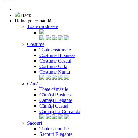
Back
Haine pe comandă
Toate produsele
Costume
Toate costumele
Costume Business
Costume Casual
Costume Gală
Costume Nunta
Cămăși
Toate cămășile
Cămăși Business
Cămăși Elegante
Cămăși Casual
Cămăși La Comandă
Sacouri
Toate sacourile
Sacouri Elegante