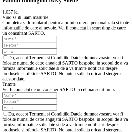
Pantofi Donington Navy Suede
1.037 lei
Vino sa iti luam masurile
Completeaza formularul pentru a primi o oferta personalizata si toate
informatiile de care ai nevoie. Vei fi contactat in scurt timp de catre
un consultant SARTO.
Da, accept Termenii si Conditiile.Datele dumneavoastra vor fi
folosite numai de catre angajatii SARTO bespoke, in scopul de a va
furniza informatiile solicitate si de a va trimite notificari despre
produsele si ofertele SARTO. Ne puteti solicita oricand stergerea
acestor date.
Trimite
Vei fi contactat de un consilier SARTO in cel mai scurt timp.
Da, accept Termenii si Conditiile.Datele dumneavoastra vor fi
folosite numai de catre angajatii SARTO bespoke, in scopul de a va
furniza informatiile solicitate si de a va trimite notificari despre
produsele si ofertele SARTO. Ne puteti solicita oricand stergerea