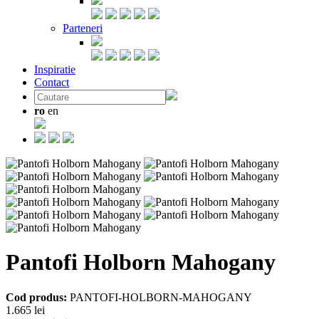
Parteneri
Inspiratie
Contact
ro
en
Pantofi Holborn Mahogany
Cod produs:
PANTOFI-HOLBORN-MAHOGANY
1.665 lei