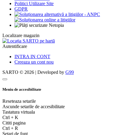
Politici Utilizare Site
GDPR
Localizare magazin
Autentificare
INTRA IN CONT
Creeaza un cont nou
SARTO © 2026 | Developed by
G99
Meniu de accesibilitate
Reseteaza setarile
Ascunde setarile de accesibilitate
Tastatura virtuala
Ctrl
+
K
Cititi pagina
Ctrl
+
R
Setari de font