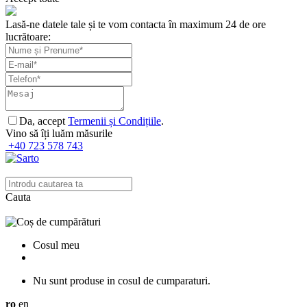
Lasă-ne datele tale și te vom contacta în maximum 24 de ore
lucrătoare:
Da, accept
Termenii și Condițiile
.
Vino să îți luăm măsurile
+40 723 578 743
Cauta
Cosul meu
Nu sunt produse in cosul de cumparaturi.
ro
en