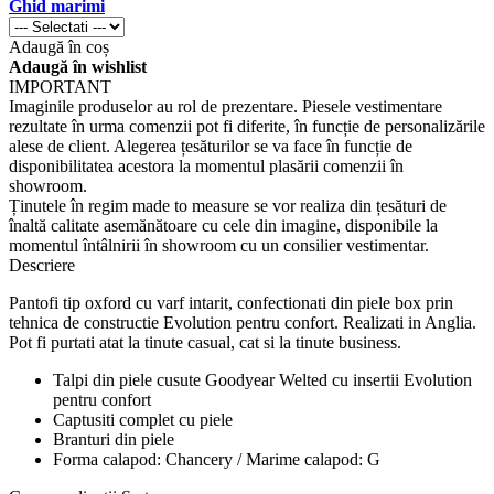
Ghid marimi
Adaugă în coș
Adaugă în wishlist
IMPORTANT
Imaginile produselor au rol de prezentare. Piesele vestimentare
rezultate în urma comenzii pot fi diferite, în funcție de personalizările
alese de client. Alegerea țesăturilor se va face în funcție de
disponibilitatea acestora la momentul plasării comenzii în
showroom.
Ținutele în regim made to measure se vor realiza din țesături de
înaltă calitate asemănătoare cu cele din imagine, disponibile la
momentul întâlnirii în showroom cu un consilier vestimentar.
Descriere
Pantofi tip oxford cu varf intarit, confectionati din piele box prin
tehnica de constructie Evolution pentru confort. Realizati in Anglia.
Pot fi purtati atat la tinute casual, cat si la tinute business.
Talpi din piele cusute Goodyear Welted cu insertii Evolution
pentru confort
Captusiti complet cu piele
Branturi din piele
Forma calapod: Chancery / Marime calapod: G