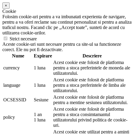
×
Cookie
Folosim cookie-uri pentru a va imbunatati experienta de navigare,
pentru a va oferi reclame sau continut personalizat si pentru a analiza
traficul nostru. Facand clic pe „Accept toate”, sunteti de acord cu
utilizarea cookie-urilor.
Strict necesare
Aceste cookie-uri sunt necesare pentru ca site-ul sa functioneze
corect. Ele nu pot fi dezactivate.
Nume
Expirare
Descriere
Acest cookie este folosit de platforma
currency
1 luna
pentru a stoca preferintele de moneda ale
utilizatorului.
Acest cookie este folosit de platforma
language
1 luna
pentru a stoca preferintele de limba ale
utilizatorului.
Acest cookie este folosit de platforma
OCSESSID
Sesiune
pentru a mentine sesiunea utilizatorului.
Acest cookie este folosit de platforma
1 an
pentru a stoca consimtamantul
policy
1 luna
utilizatorului privind politica de cookie-
uri.
Acest cookie este utilizat pentru a aminti