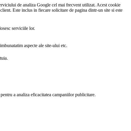
rviciului de analiza Google cel mai frecvent utilizat. Acest cookie
client. Este inclus in fiecare solicitare de pagina dintr-un site si este
sesc serviciile lor.
 imbunatatim aspecte ale site-ului etc.
tuia.
i pentru a analiza eficacitatea campaniilor publicitare.