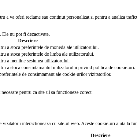
u a va oferi reclame sau continut personalizat si pentru a analiza trafic
 Ele nu pot fi dezactivate.
Descriere
tru a stoca preferintele de moneda ale utilizatorului.
ru a stoca preferintele de limba ale utilizatorului.
tru a mentine sesiunea utilizatorului.
tru a stoca consimtamantul utilizatorului privind politica de cookie-uri.
preferintele de consimtamant ale cookie-urilor vizitatorilor.
t necesare pentru ca site-ul sa functioneze corect.
e vizitatorii interactioneaza cu site-ul web. Aceste cookie-uri ajuta la f
Descriere