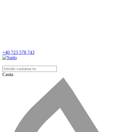
+40 723 578 743
Cauta