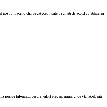
ul nostru. Facand clic pe „Accept toate”, sunteti de acord cu utilizarea
urnizarea de informatii despre valori precum numarul de vizitatori, rata