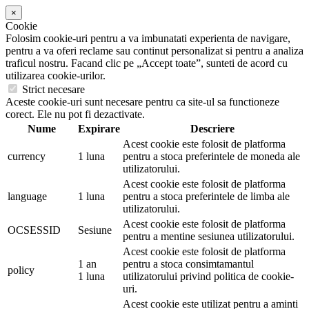
×
Cookie
Folosim cookie-uri pentru a va imbunatati experienta de navigare,
pentru a va oferi reclame sau continut personalizat si pentru a analiza
traficul nostru. Facand clic pe „Accept toate”, sunteti de acord cu
utilizarea cookie-urilor.
Strict necesare
Aceste cookie-uri sunt necesare pentru ca site-ul sa functioneze
corect. Ele nu pot fi dezactivate.
Nume
Expirare
Descriere
Acest cookie este folosit de platforma
currency
1 luna
pentru a stoca preferintele de moneda ale
utilizatorului.
Acest cookie este folosit de platforma
language
1 luna
pentru a stoca preferintele de limba ale
utilizatorului.
Acest cookie este folosit de platforma
OCSESSID
Sesiune
pentru a mentine sesiunea utilizatorului.
Acest cookie este folosit de platforma
1 an
pentru a stoca consimtamantul
policy
1 luna
utilizatorului privind politica de cookie-
uri.
Acest cookie este utilizat pentru a aminti