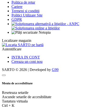
Politica de retur
Cariere
Termeni si conditii
Politici Utilizare Site
GDPR
Localizare magazin
Autentificare
INTRA IN CONT
Creeaza un cont nou
SARTO © 2026 | Developed by
G99
Meniu de accesibilitate
Reseteaza setarile
Ascunde setarile de accesibilitate
Tastatura virtuala
Ctrl
+
K