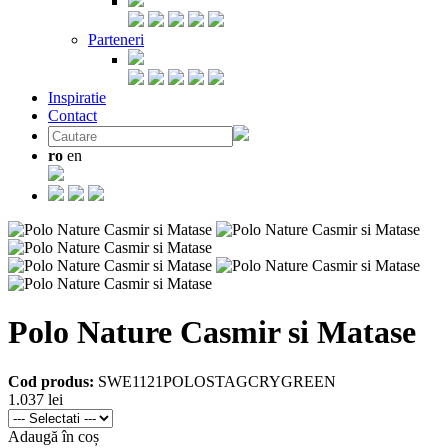
Parteneri
Inspiratie
Contact
ro
en
Polo Nature Casmir si Matase
Cod produs:
SWE1121POLOSTAGCRYGREEN
1.037 lei
Adaugă în coș