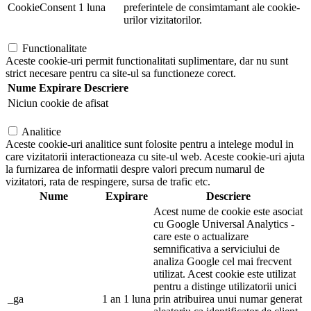
CookieConsent
1 luna
preferintele de consimtamant ale cookie-
urilor vizitatorilor.
Functionalitate
Aceste cookie-uri permit functionalitati suplimentare, dar nu sunt
strict necesare pentru ca site-ul sa functioneze corect.
Nume
Expirare
Descriere
Niciun cookie de afisat
Analitice
Aceste cookie-uri analitice sunt folosite pentru a intelege modul in
care vizitatorii interactioneaza cu site-ul web. Aceste cookie-uri ajuta
la furnizarea de informatii despre valori precum numarul de
vizitatori, rata de respingere, sursa de trafic etc.
Nume
Expirare
Descriere
Acest nume de cookie este asociat
cu Google Universal Analytics -
care este o actualizare
semnificativa a serviciului de
analiza Google cel mai frecvent
utilizat. Acest cookie este utilizat
pentru a distinge utilizatorii unici
_ga
1 an 1 luna
prin atribuirea unui numar generat