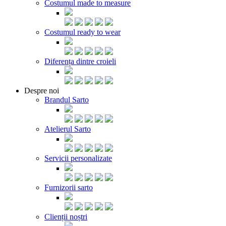
Costumul made to measure
Costumul ready to wear
Diferența dintre croieli
Despre noi
Brandul Sarto
Atelierul Sarto
Servicii personalizate
Furnizorii sarto
Clienții noștri