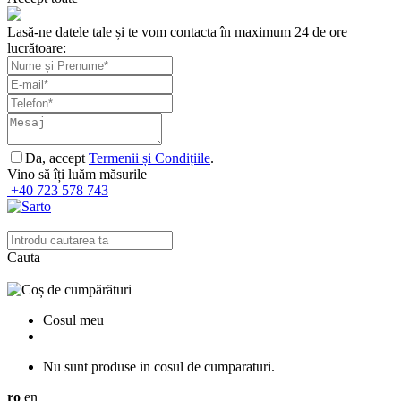
Lasă-ne datele tale și te vom contacta în maximum 24 de ore
lucrătoare:
Da, accept
Termenii și Condițiile
.
Vino să îți luăm măsurile
+40 723 578 743
Cauta
Cosul meu
Nu sunt produse in cosul de cumparaturi.
ro
en