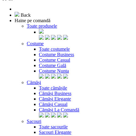
Back
Haine pe comandă
Toate produsele
Costume
Toate costumele
Costume Business
Costume Casual
Costume Gală
Costume Nunta
Cămăși
Toate cămășile
Cămăși Business
Cămăși Elegante
Cămăși Casual
Cămăși La Comandă
Sacouri
Toate sacourile
Sacouri Elegante