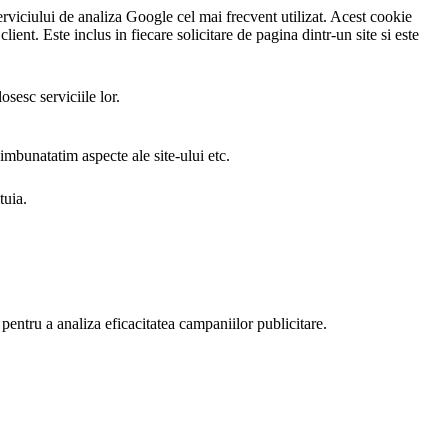
rviciului de analiza Google cel mai frecvent utilizat. Acest cookie
client. Este inclus in fiecare solicitare de pagina dintr-un site si este
sesc serviciile lor.
 imbunatatim aspecte ale site-ului etc.
tuia.
i pentru a analiza eficacitatea campaniilor publicitare.