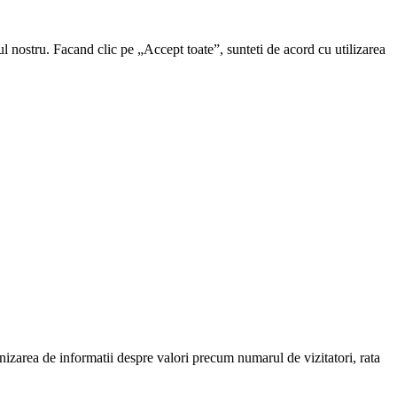
ul nostru. Facand clic pe „Accept toate”, sunteti de acord cu utilizarea
urnizarea de informatii despre valori precum numarul de vizitatori, rata