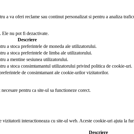
u a va oferi reclame sau continut personalizat si pentru a analiza trafic
 Ele nu pot fi dezactivate.
Descriere
tru a stoca preferintele de moneda ale utilizatorului.
ru a stoca preferintele de limba ale utilizatorului.
tru a mentine sesiunea utilizatorului.
tru a stoca consimtamantul utilizatorului privind politica de cookie-uri.
preferintele de consimtamant ale cookie-urilor vizitatorilor.
t necesare pentru ca site-ul sa functioneze corect.
e vizitatorii interactioneaza cu site-ul web. Aceste cookie-uri ajuta la f
Descriere