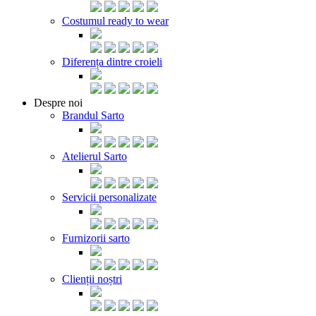
Costumul ready to wear
Diferența dintre croieli
Despre noi
Brandul Sarto
Atelierul Sarto
Servicii personalizate
Furnizorii sarto
Clienții noștri