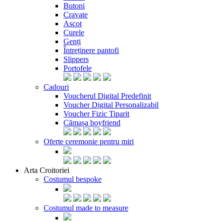
Butoni
Cravate
Ascot
Curele
Genți
Întreținere pantofi
Slippers
Portofele
Cadouri
Voucherul Digital Predefinit
Voucher Digital Personalizabil
Voucher Fizic Tiparit
Cămașa boyfriend
Oferte ceremonie pentru miri
Arta Croitoriei
Costumul bespoke
Costumul made to measure