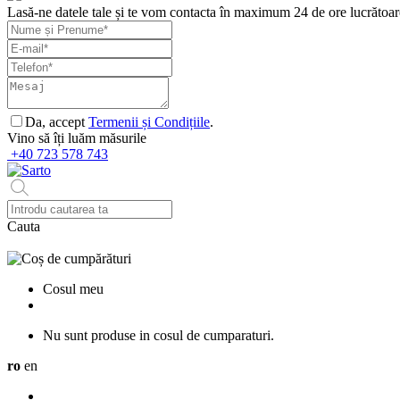
Lasă-ne datele tale și te vom contacta în maximum 24 de ore lucrătoar
Da, accept
Termenii și Condițiile
.
Vino să îți luăm măsurile
+40 723 578 743
Cauta
Cosul meu
Nu sunt produse in cosul de cumparaturi.
ro
en