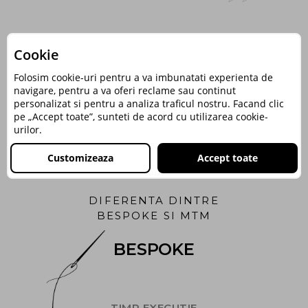
un
u
ace
Cookie
Folosim cookie-uri pentru a va imbunatati experienta de
navigare, pentru a va oferi reclame sau continut
personalizat si pentru a analiza traficul nostru. Facand clic
pe „Accept toate”, sunteti de acord cu utilizarea cookie-
urilor.
Customizeaza
Accept toate
DIFERENTA DINTRE
BESPOKE SI MTM
BESPOKE
TIMP EXECUTIE