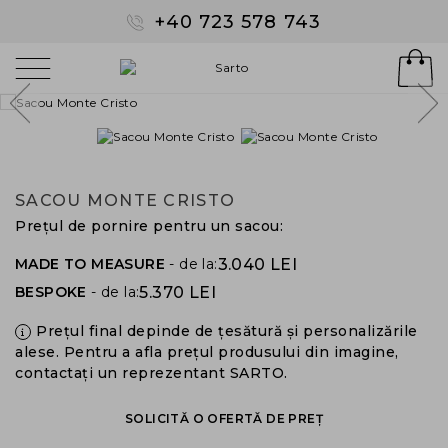
+40 723 578 743
SACOU MONTE CRISTO
Prețul de pornire pentru un sacou:
3.040 LEI
MADE TO MEASURE
- de la:
5.370 LEI
BESPOKE
- de la:
Prețul final depinde de țesătură și personalizările
alese. Pentru a afla prețul produsului din imagine,
contactați un reprezentant SARTO.
SOLICITĂ O OFERTĂ DE PREȚ