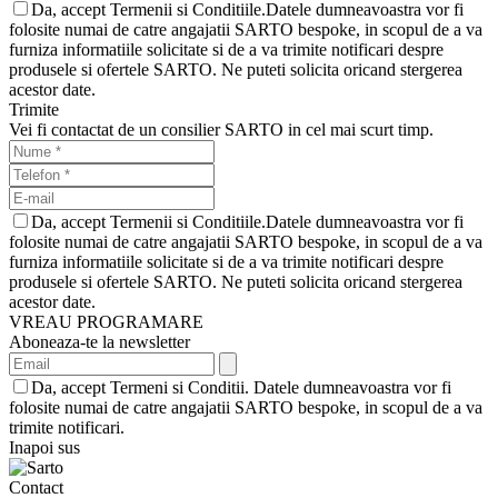
Da, accept Termenii si Conditiile.Datele dumneavoastra vor fi
folosite numai de catre angajatii SARTO bespoke, in scopul de a va
furniza informatiile solicitate si de a va trimite notificari despre
produsele si ofertele SARTO. Ne puteti solicita oricand stergerea
acestor date.
Trimite
Vei fi contactat de un consilier SARTO in cel mai scurt timp.
Da, accept Termenii si Conditiile.Datele dumneavoastra vor fi
folosite numai de catre angajatii SARTO bespoke, in scopul de a va
furniza informatiile solicitate si de a va trimite notificari despre
produsele si ofertele SARTO. Ne puteti solicita oricand stergerea
acestor date.
VREAU PROGRAMARE
Aboneaza-te la newsletter
Da, accept Termeni si Conditii. Datele dumneavoastra vor fi
folosite numai de catre angajatii SARTO bespoke, in scopul de a va
trimite notificari.
Inapoi sus
Contact