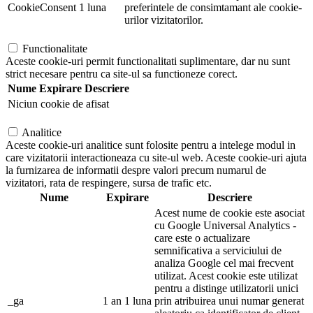
CookieConsent
1 luna
preferintele de consimtamant ale cookie-
urilor vizitatorilor.
Functionalitate
Aceste cookie-uri permit functionalitati suplimentare, dar nu sunt
strict necesare pentru ca site-ul sa functioneze corect.
Nume
Expirare
Descriere
Niciun cookie de afisat
Analitice
Aceste cookie-uri analitice sunt folosite pentru a intelege modul in
care vizitatorii interactioneaza cu site-ul web. Aceste cookie-uri ajuta
la furnizarea de informatii despre valori precum numarul de
vizitatori, rata de respingere, sursa de trafic etc.
Nume
Expirare
Descriere
Acest nume de cookie este asociat
cu Google Universal Analytics -
care este o actualizare
semnificativa a serviciului de
analiza Google cel mai frecvent
utilizat. Acest cookie este utilizat
pentru a distinge utilizatorii unici
_ga
1 an 1 luna
prin atribuirea unui numar generat