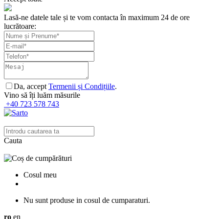
Lasă-ne datele tale și te vom contacta în maximum 24 de ore
lucrătoare:
Da, accept
Termenii și Condițiile
.
Vino să îți luăm măsurile
+40 723 578 743
Cauta
Cosul meu
Nu sunt produse in cosul de cumparaturi.
ro
en