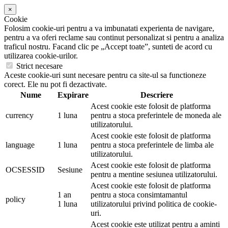
×
Cookie
Folosim cookie-uri pentru a va imbunatati experienta de navigare,
pentru a va oferi reclame sau continut personalizat si pentru a analiza
traficul nostru. Facand clic pe „Accept toate”, sunteti de acord cu
utilizarea cookie-urilor.
Strict necesare
Aceste cookie-uri sunt necesare pentru ca site-ul sa functioneze
corect. Ele nu pot fi dezactivate.
Nume
Expirare
Descriere
Acest cookie este folosit de platforma
currency
1 luna
pentru a stoca preferintele de moneda ale
utilizatorului.
Acest cookie este folosit de platforma
language
1 luna
pentru a stoca preferintele de limba ale
utilizatorului.
Acest cookie este folosit de platforma
OCSESSID
Sesiune
pentru a mentine sesiunea utilizatorului.
Acest cookie este folosit de platforma
1 an
pentru a stoca consimtamantul
policy
1 luna
utilizatorului privind politica de cookie-
uri.
Acest cookie este utilizat pentru a aminti