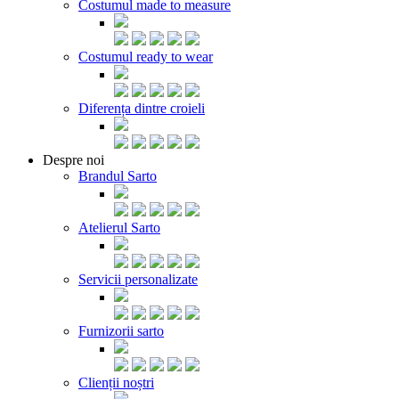
Costumul made to measure
Costumul ready to wear
Diferența dintre croieli
Despre noi
Brandul Sarto
Atelierul Sarto
Servicii personalizate
Furnizorii sarto
Clienții noștri