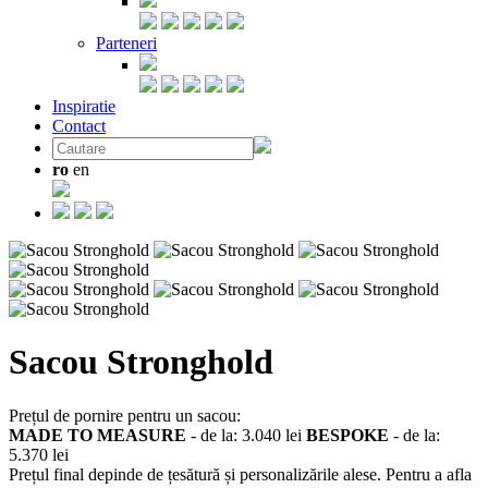
Parteneri
Inspiratie
Contact
ro
en
Sacou Stronghold
Prețul de pornire pentru un sacou:
MADE TO MEASURE
- de la:
3.040 lei
BESPOKE
- de la:
5.370 lei
Prețul final depinde de țesătură și personalizările alese. Pentru a afla