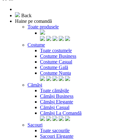
Back
Haine pe comandă
Toate produsele
Costume
Toate costumele
Costume Business
Costume Casual
Costume Gală
Costume Nunta
Cămăși
Toate cămășile
Cămăși Business
Cămăși Elegante
Cămăși Casual
Cămăși La Comandă
Sacouri
Toate sacourile
Sacouri Elegante