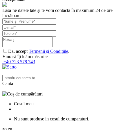
Lasă-ne datele tale și te vom contacta în maximum 24 de ore
lucrătoare:
Da, accept
Termenii și Condițiile
.
Vino să îți luăm măsurile
+40 723 578 743
Cauta
Cosul meu
Nu sunt produse in cosul de cumparaturi.
ro
en