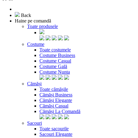
Back
Haine pe comandă
Toate produsele
Costume
Toate costumele
Costume Business
Costume Casual
Costume Gală
Costume Nunta
Cămăși
Toate cămășile
Cămăși Business
Cămăși Elegante
Cămăși Casual
Cămăși La Comandă
Sacouri
Toate sacourile
Sacouri Elegante