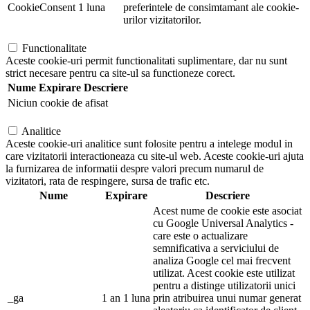
CookieConsent
1 luna
preferintele de consimtamant ale cookie-
urilor vizitatorilor.
Functionalitate
Aceste cookie-uri permit functionalitati suplimentare, dar nu sunt
strict necesare pentru ca site-ul sa functioneze corect.
Nume
Expirare
Descriere
Niciun cookie de afisat
Analitice
Aceste cookie-uri analitice sunt folosite pentru a intelege modul in
care vizitatorii interactioneaza cu site-ul web. Aceste cookie-uri ajuta
la furnizarea de informatii despre valori precum numarul de
vizitatori, rata de respingere, sursa de trafic etc.
Nume
Expirare
Descriere
Acest nume de cookie este asociat
cu Google Universal Analytics -
care este o actualizare
semnificativa a serviciului de
analiza Google cel mai frecvent
utilizat. Acest cookie este utilizat
pentru a distinge utilizatorii unici
_ga
1 an 1 luna
prin atribuirea unui numar generat