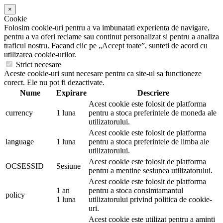
×
Cookie
Folosim cookie-uri pentru a va imbunatati experienta de navigare,
pentru a va oferi reclame sau continut personalizat si pentru a analiza
traficul nostru. Facand clic pe „Accept toate”, sunteti de acord cu
utilizarea cookie-urilor.
Strict necesare
Aceste cookie-uri sunt necesare pentru ca site-ul sa functioneze
corect. Ele nu pot fi dezactivate.
Nume
Expirare
Descriere
Acest cookie este folosit de platforma
currency
1 luna
pentru a stoca preferintele de moneda ale
utilizatorului.
Acest cookie este folosit de platforma
language
1 luna
pentru a stoca preferintele de limba ale
utilizatorului.
Acest cookie este folosit de platforma
OCSESSID
Sesiune
pentru a mentine sesiunea utilizatorului.
Acest cookie este folosit de platforma
1 an
pentru a stoca consimtamantul
policy
1 luna
utilizatorului privind politica de cookie-
uri.
Acest cookie este utilizat pentru a aminti