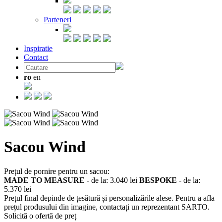
Parteneri
Inspiratie
Contact
ro
en
Sacou Wind
Prețul de pornire pentru un sacou:
MADE TO MEASURE
- de la:
3.040 lei
BESPOKE
- de la:
5.370 lei
Prețul final depinde de țesătură și personalizările alese. Pentru a afla
prețul produsului din imagine, contactați un reprezentant SARTO.
Solicită o ofertă de preț