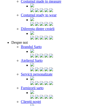
Costumul made to measure
Costumul ready to wear
Diferența dintre croieli
Despre noi
Brandul Sarto
Atelierul Sarto
Servicii personalizate
Furnizorii sarto
Clienții noștri