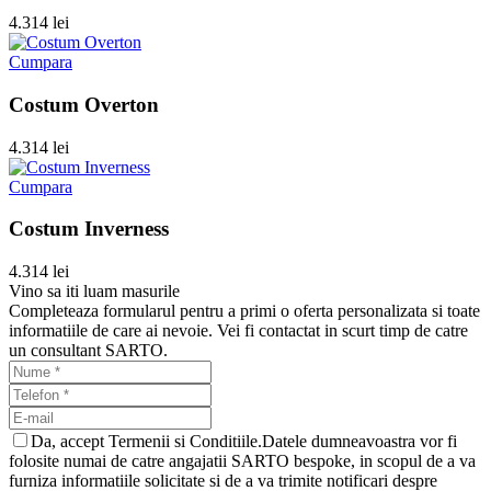
4.314 lei
Cumpara
Costum Overton
4.314 lei
Cumpara
Costum Inverness
4.314 lei
Vino sa iti luam masurile
Completeaza formularul pentru a primi o oferta personalizata si toate
informatiile de care ai nevoie. Vei fi contactat in scurt timp de catre
un consultant SARTO.
Da, accept Termenii si Conditiile.Datele dumneavoastra vor fi
folosite numai de catre angajatii SARTO bespoke, in scopul de a va
furniza informatiile solicitate si de a va trimite notificari despre