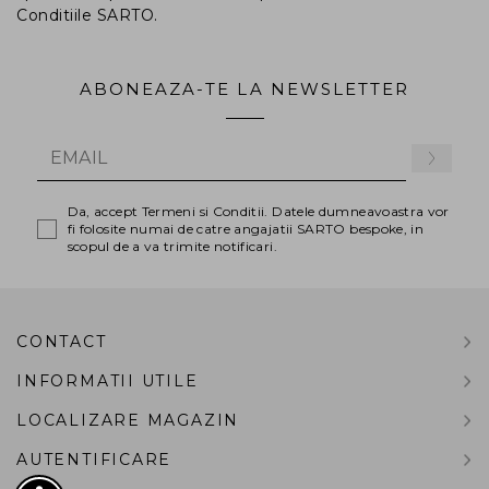
Conditiile SARTO.
ABONEAZA-TE LA NEWSLETTER
Da, accept Termeni si Conditii. Datele dumneavoastra vor
fi folosite numai de catre angajatii SARTO bespoke, in
scopul de a va trimite notificari.
INAPOI SUS
CONTACT
INFORMATII UTILE
LOCALIZARE MAGAZIN
AUTENTIFICARE