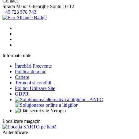
Contact
Strada Maior Gheorghe Sontu 10-12
+40 723 578 743
Informatii utile
Întrebări Frecvente
Politica de retur
Cariere
Termeni si conditii
Politici Utilizare Site
GDPR
Localizare magazin
Autentificare