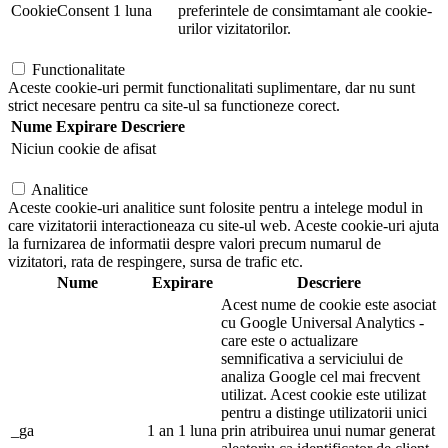
CookieConsent
1 luna
preferintele de consimtamant ale cookie-
urilor vizitatorilor.
Functionalitate
Aceste cookie-uri permit functionalitati suplimentare, dar nu sunt
strict necesare pentru ca site-ul sa functioneze corect.
Nume
Expirare
Descriere
Niciun cookie de afisat
Analitice
Aceste cookie-uri analitice sunt folosite pentru a intelege modul in
care vizitatorii interactioneaza cu site-ul web. Aceste cookie-uri ajuta
la furnizarea de informatii despre valori precum numarul de
vizitatori, rata de respingere, sursa de trafic etc.
Nume
Expirare
Descriere
Acest nume de cookie este asociat
cu Google Universal Analytics -
care este o actualizare
semnificativa a serviciului de
analiza Google cel mai frecvent
utilizat. Acest cookie este utilizat
pentru a distinge utilizatorii unici
_ga
1 an 1 luna
prin atribuirea unui numar generat