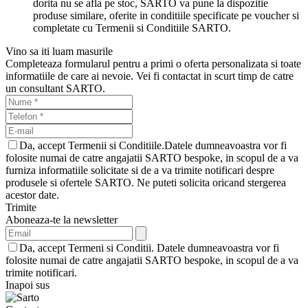
dorita nu se afla pe stoc, SARTO va pune la dispozitie
produse similare, oferite in conditiile specificate pe voucher si
completate cu Termenii si Conditiile SARTO.
Vino sa iti luam masurile
Completeaza formularul pentru a primi o oferta personalizata si toate
informatiile de care ai nevoie. Vei fi contactat in scurt timp de catre
un consultant SARTO.
Da, accept Termenii si Conditiile.Datele dumneavoastra vor fi
folosite numai de catre angajatii SARTO bespoke, in scopul de a va
furniza informatiile solicitate si de a va trimite notificari despre
produsele si ofertele SARTO. Ne puteti solicita oricand stergerea
acestor date.
Trimite
Aboneaza-te la newsletter
Da, accept Termeni si Conditii. Datele dumneavoastra vor fi
folosite numai de catre angajatii SARTO bespoke, in scopul de a va
trimite notificari.
Inapoi sus