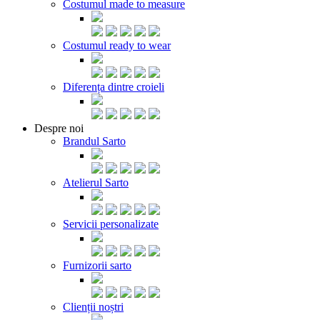
Costumul made to measure
Costumul ready to wear
Diferența dintre croieli
Despre noi
Brandul Sarto
Atelierul Sarto
Servicii personalizate
Furnizorii sarto
Clienții noștri