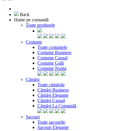
Back
Haine pe comandă
Toate produsele
Costume
Toate costumele
Costume Business
Costume Casual
Costume Gală
Costume Nunta
Cămăși
Toate cămășile
Cămăși Business
Cămăși Elegante
Cămăși Casual
Cămăși La Comandă
Sacouri
Toate sacourile
Sacouri Elegante