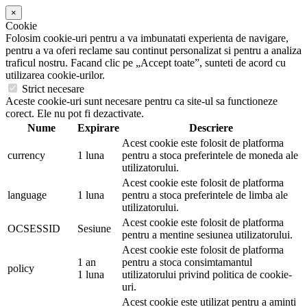
×
Cookie
Folosim cookie-uri pentru a va imbunatati experienta de navigare,
pentru a va oferi reclame sau continut personalizat si pentru a analiza
traficul nostru. Facand clic pe „Accept toate”, sunteti de acord cu
utilizarea cookie-urilor.
Strict necesare
Aceste cookie-uri sunt necesare pentru ca site-ul sa functioneze
corect. Ele nu pot fi dezactivate.
Nume
Expirare
Descriere
Acest cookie este folosit de platforma
currency
1 luna
pentru a stoca preferintele de moneda ale
utilizatorului.
Acest cookie este folosit de platforma
language
1 luna
pentru a stoca preferintele de limba ale
utilizatorului.
Acest cookie este folosit de platforma
OCSESSID
Sesiune
pentru a mentine sesiunea utilizatorului.
Acest cookie este folosit de platforma
1 an
pentru a stoca consimtamantul
policy
1 luna
utilizatorului privind politica de cookie-
uri.
Acest cookie este utilizat pentru a aminti