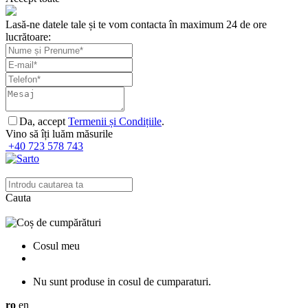
Lasă-ne datele tale și te vom contacta în maximum 24 de ore
lucrătoare:
Da, accept
Termenii și Condițiile
.
Vino să îți luăm măsurile
+40 723 578 743
Cauta
Cosul meu
Nu sunt produse in cosul de cumparaturi.
ro
en