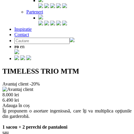
Parteneri
Inspiratie
Contact
ro
en
TIMELESS TRIO MTM
Avantaj client -20%
8.000 lei
6.490 lei
Adauga în coș
Îţi propunem o asortare ingenioasă, care îţi va multiplica opţiunile
din garderobă.
1 sacou + 2 perechi de pantaloni
sau