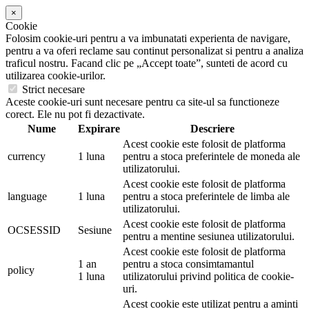
×
Cookie
Folosim cookie-uri pentru a va imbunatati experienta de navigare,
pentru a va oferi reclame sau continut personalizat si pentru a analiza
traficul nostru. Facand clic pe „Accept toate”, sunteti de acord cu
utilizarea cookie-urilor.
Strict necesare
Aceste cookie-uri sunt necesare pentru ca site-ul sa functioneze
corect. Ele nu pot fi dezactivate.
Nume
Expirare
Descriere
Acest cookie este folosit de platforma
currency
1 luna
pentru a stoca preferintele de moneda ale
utilizatorului.
Acest cookie este folosit de platforma
language
1 luna
pentru a stoca preferintele de limba ale
utilizatorului.
Acest cookie este folosit de platforma
OCSESSID
Sesiune
pentru a mentine sesiunea utilizatorului.
Acest cookie este folosit de platforma
1 an
pentru a stoca consimtamantul
policy
1 luna
utilizatorului privind politica de cookie-
uri.
Acest cookie este utilizat pentru a aminti