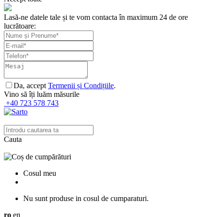
Lasă-ne datele tale și te vom contacta în maximum 24 de ore
lucrătoare:
Da, accept
Termenii și Condițiile
.
Vino să îți luăm măsurile
+40 723 578 743
Cauta
Cosul meu
Nu sunt produse in cosul de cumparaturi.
ro
en