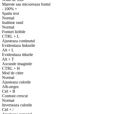
Mareste sau micsoreaza fontul
-
100%
+
Spatiu text
Normal
Inaltime rand
Normal
Fonturi lizibile
CTRL
+
L
Ajusteaza continutul
Evidentiaza linkurile
Alt
+
L
Evidentiaza titlurile
Alt
+
T
Ascunde imaginile
CTRL
+
H
Mod de citire
Normal
Ajusteaza culorile
Alb-negru
Ctrl
+
B
Contrast crescut
Normal
Inverseaza culorile
Ctrl
+
/