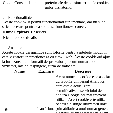
CookieConsent
1 luna
preferintele de consimtamant ale cookie-
urilor vizitatorilor.
Functionalitate
Aceste cookie-uri permit functionalitati suplimentare, dar nu sunt
strict necesare pentru ca site-ul sa functioneze corect.
Nume
Expirare
Descriere
Niciun cookie de afisat
Analitice
Aceste cookie-uri analitice sunt folosite pentru a intelege modul in
care vizitatorii interactioneaza cu site-ul web. Aceste cookie-uri ajuta
la furnizarea de informatii despre valori precum numarul de
vizitatori, rata de respingere, sursa de trafic etc.
Nume
Expirare
Descriere
Acest nume de cookie este asociat
cu Google Universal Analytics -
care este o actualizare
semnificativa a serviciului de
analiza Google cel mai frecvent
utilizat. Acest cookie este utilizat
pentru a distinge utilizatorii unici
_ga
1 an 1 luna
prin atribuirea unui numar generat