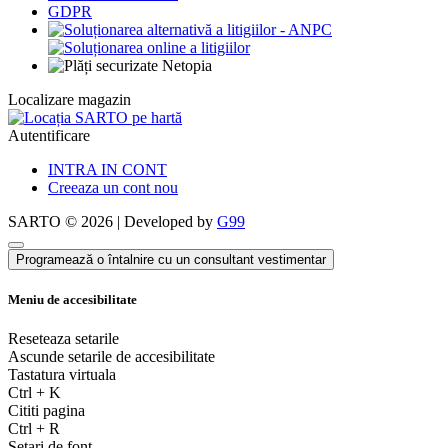
GDPR
Localizare magazin
Autentificare
INTRA IN CONT
Creeaza un cont nou
SARTO © 2026 | Developed by
G99
Programează o întalnire cu un consultant vestimentar
Meniu de accesibilitate
Reseteaza setarile
Ascunde setarile de accesibilitate
Tastatura virtuala
Ctrl
+
K
Cititi pagina
Ctrl
+
R
Setari de font