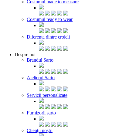
Costumul made to measure
Costumul ready to wear
Diferența dintre croieli
Despre noi
Brandul Sarto
Atelierul Sarto
Servicii personalizate
Furnizorii sarto
Clienții noștri