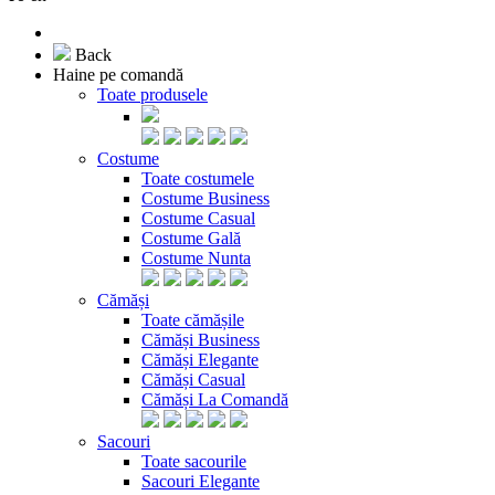
Back
Haine pe comandă
Toate produsele
Costume
Toate costumele
Costume Business
Costume Casual
Costume Gală
Costume Nunta
Cămăși
Toate cămășile
Cămăși Business
Cămăși Elegante
Cămăși Casual
Cămăși La Comandă
Sacouri
Toate sacourile
Sacouri Elegante