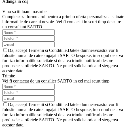
Adauga în coș
Vino sa iti luam masurile
Completeaza formularul pentru a primi o oferta personalizata si toate
informatiile de care ai nevoie. Vei fi contactat in scurt timp de catre
un consultant SARTO.
Da, accept Termenii si Conditiile.Datele dumneavoastra vor fi
folosite numai de catre angajatii SARTO bespoke, in scopul de a va
furniza informatiile solicitate si de a va trimite notificari despre
produsele si ofertele SARTO. Ne puteti solicita oricand stergerea
acestor date.
Trimite
Vei fi contactat de un consilier SARTO in cel mai scurt timp.
Da, accept Termenii si Conditiile.Datele dumneavoastra vor fi
folosite numai de catre angajatii SARTO bespoke, in scopul de a va
furniza informatiile solicitate si de a va trimite notificari despre
produsele si ofertele SARTO. Ne puteti solicita oricand stergerea
acestor date.